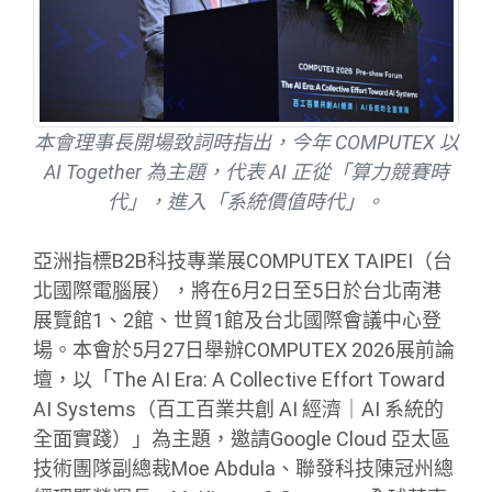
本會理事長開場致詞時指出，今年 COMPUTEX 以
AI Together 為主題，代表 AI 正從「算力競賽時
代」，進入「系統價值時代」。
亞洲指標B2B科技專業展COMPUTEX TAIPEI（台
北國際電腦展），將在6月2日至5日於台北南港
展覽館1、2館、世貿1館及台北國際會議中心登
場。本會於5月27日舉辦COMPUTEX 2026展前論
壇，以「The AI Era: A Collective Effort Toward
AI Systems（百工百業共創 AI 經濟｜AI 系統的
全面實踐）」為主題，邀請Google Cloud 亞太區
技術團隊副總裁Moe Abdula、聯發科技陳冠州總