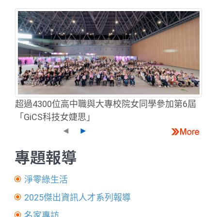
超過4300位高中職與大專校院女同學參加第6屆
「GiCS科技女婕思」
◄
►
專題報導
淨零綠生活
2025傑出資訊人才系列報導
名家專訪