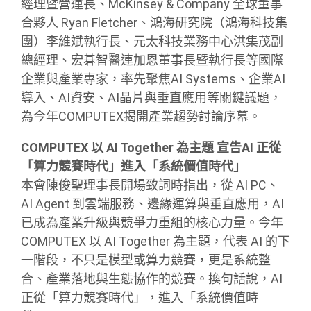
經理暨營運長、McKinsey & Company 全球董事
合夥人 Ryan Fletcher、鴻海研究院（鴻海科技集
團）李維斌執行長、元太科技業務中心洪集茂副
總經理、宏碁智醫連加恩董事長暨執行長等國際
企業與產業專家，率先聚焦AI Systems、企業AI
導入、AI資安、AI晶片與垂直應用等關鍵議題，
為今年COMPUTEX揭開產業趨勢討論序幕。
COMPUTEX 以 AI Together 為主題 宣告AI 正從
「算力競賽時代」進入「系統價值時代」
本會陳俊聖理事長開場致詞時指出，從 AI PC、
AI Agent 到雲端服務、邊緣運算與垂直應用，AI
已成為產業升級與競爭力重組的核心力量。今年
COMPUTEX 以 AI Together 為主題，代表 AI 的下
一階段，不只是模型或算力競賽，更是系統整
合、產業落地與生態協作的競賽。換句話說，AI
正從「算力競賽時代」，進入「系統價值時