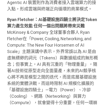
Agentic AI 裝置則作為消費者接入雲端算力的接
入點，形成雲端與終端正向循環的商業模式。
Ryan Fletcher：AI基礎設施四騎士將決定Token
算力產生效能 任何一個出問題將帶來災難
McKinsey & Company 全球董事合夥人 Ryan
Fletcher在「Power, Cooling, Networking, and
Compute: The New Four Horsemen of AI
Scale」主題演講中表示，外界常誤以為 AI 是由
虛無縹緲的詞元（Tokens）與數據組成的無形概
念；但事實上，AI 具有沉重的「物理重量」，隨
著AI技術從原型走向全面量產，未來的AI競爭核
心將不再是模型之間的迭代，而是底層基礎設施
系統的實體決戰，而這時限制 AI 規模化擴展的
「基礎設施四騎士」—電力（Power）、冷卻
（Cooling）、網路（Networking）與算力
（Compute），就會變得十分重要，任何一環崩