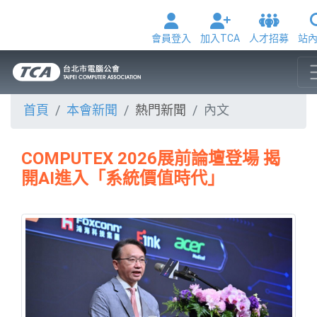
會員登入
加入TCA
人才招募
站
首頁
本會新聞
熱門新聞
內文
COMPUTEX 2026展前論壇登場 揭
開AI進入「系統價值時代」