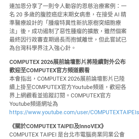
連加恩分享了一則令人動容的恩慈治療案例：一
名 20 多歲的腹腔癌症末期女病患，在接受 AI 精
準醫療設計的「腫瘤特異性新抗原樹突細胞療
法」後，成功遏制了惡性腫瘤的擴散，雖然個案
最終因行政審查期過長而抱憾離世，但此嘗試已
為台灣科學界注入強心針。
COMPUTEX 2026展前論壇影片將陸續對外公布
歡迎至COMPUTEX官方頻道觀看
本會指出，COMPUTEX 2026展前論壇影片已陸
續上掛至COMPUTEX官方Youtube頻道，歡迎各
界上網觀看並追蹤訂閱。COMPUTEX官方
Youtube頻道網址為
https://www.youtube.com/user/COMPUTEXTAIPEI
《關於COMPUTEX TAIPEI及InnoVEX》
COMPUTEX TAIPEI 是台北市電腦商業同業公會