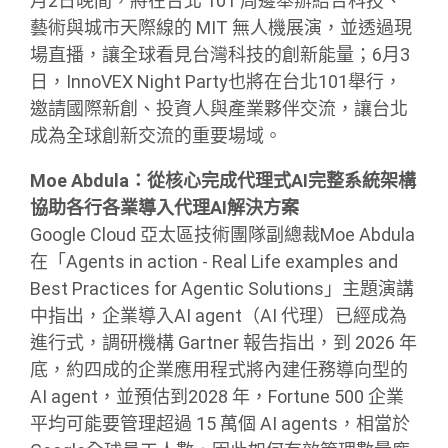
月2日晚間，將在台北 101 周邊舉辦結合科技、
藝術與城市天際線的 MIT 無人機展演，並透過現
場直播，讓全球看見台灣科技的創新能量；6月3
日，InnoVEX Night Party也將在台北101舉行，
邀請國際新創、投資人與產業夥伴交流，讓台北
成為全球創新交流的重要場域。
Moe Abdula：從核心完成代理式AI完整系統架構
協助各行各業導入代理AI解決方案
Google Cloud 亞太區技術團隊副總裁Moe Abdula
在「Agents in action - Real Life examples and
Best Practices for Agentic Solutions」主題演講
中指出，企業導入AI agent（AI 代理）已經成為
進行式，調研機構 Gartner 報告指出，到 2026 年
底，約四成的企業應用程式將內建任務導向型的
AI agent，並預估到2028 年，Fortune 500 企業
平均可能要管理超過 15 萬個 AI agents，相當於