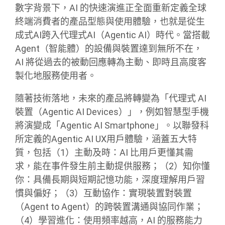
數字背景下，AI 的快速演進正全面重新定義全球
終端消費者的產品型態與使用體驗，也就是從生
成式AI跨入代理式AI（Agentic AI）時代。當搭載
Agent（智能體）的設備與裝置達到無所不在，
AI 將從過去的被動回應轉為主動、即時且高度客
製化地服務使用者。
隨著技術落地，未來的產品將轉變為「代理式 AI
裝置（Agentic AI Devices）」，例如智慧型手機
將演變成「Agentic AI Smartphone」。以聯發科
所定義的Agentic AI UX用戶體驗，涵蓋五大特
質，包括（1）主動及時：AI 比用戶更懂其需
求，能在事件發生前主動提供服務；（2）知你懂
你：具備長期與短期記憶功能，深度理解用戶習
慣與偏好；（3）互動協作：實現裝置對裝置
（Agent to Agent）的跨裝置溝通與協同作業；
（4）學習進化：使用頻率越高，AI 的服務能力