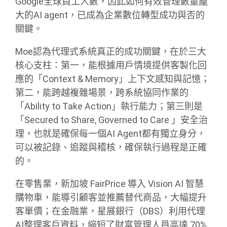
Google全球員工人數，因此如何有效管理數量龐
大的AI agent，已成為企業數位轉型成功與否的
關鍵。
Moe認為代理式系統真正的成功關鍵，在於三大
核心支柱：第一，能根據用戶情境提供客製化回
應的「Context & Memory」上下文感知與記憶；
第二，能跨越複雜場景，跨系統協同作業的
「Ability to Take Action」執行能力；第三則是
「Secured to Share, Governed to Care 」安全治
理，也就是確保每一個AI Agent都有獨立身分，
可以被記錄、追蹤與稽核，確保執行過程是正確
的。
在零售業，新加坡 FairPrice 導入 Vision AI 智慧
購物車，能導引顧客並推薦替代商品，大幅提升
客單價；在金融業，星展銀行（DBS）利用代理
AI整理客戶資料，縮短了財富管理人員高達 70%