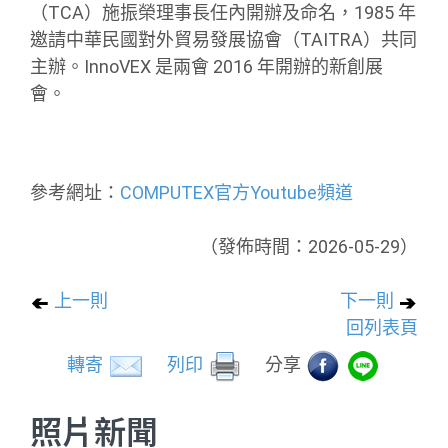
（TCA）施振榮理事長任內開辦及命名，1985 年
邀請中華民國對外貿易發展協會（TAITRA）共同
主辦。InnoVEX 是兩會 2016 年開辦的新創展
會。
參考網址：
COMPUTEX官方Youtube頻道
（發佈時間：2026-05-29）
上一則
下一則
回列表頁
轉寄
列印
分享
照片新聞