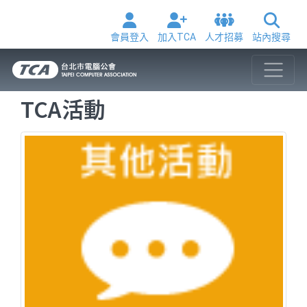
會員登入
加入TCA
人才招募
站內搜尋
TCA活動