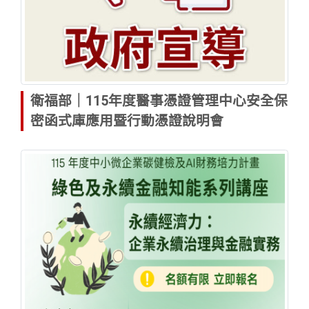
衛福部｜115年度醫事憑證管理中心安全保
密函式庫應用暨行動憑證說明會