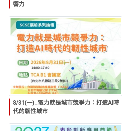
響力
8/31(一)_電力就是城市競爭力：打造AI時
代的韌性城市