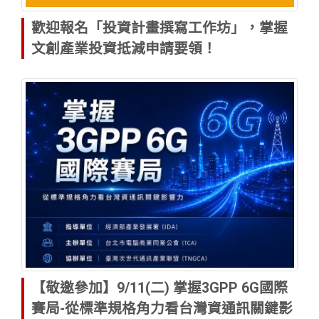
歡迎報名「投資計畫撰寫工作坊」，掌握
文創產業投資抵減申請要領！
【敬邀參加】9/11(二) 掌握3GPP 6G國際
賽局-從標準規格角力看台灣資通訊關鍵影