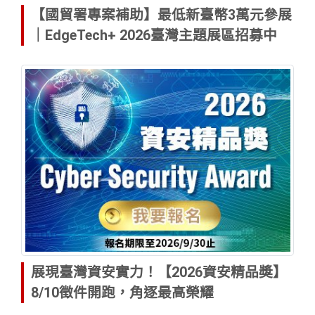
【國貿署專案補助】最低新臺幣3萬元參展
｜EdgeTech+ 2026臺灣主題展區招募中
展現臺灣資安實力！【2026資安精品奬】
8/10徵件開跑，角逐最高榮耀