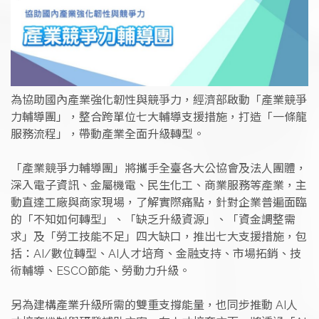
為協助國內產業強化韌性與競爭力，經濟部啟動「產業競爭
力輔導團」，整合跨單位七大輔導支援措施，打造「一條龍
服務流程」，帶動產業全面升級轉型。
「產業競爭力輔導團」將攜手全臺各大公協會及法人團體，
深入電子資訊、金屬機電、民生化工、商業服務等產業，主
動直達工廠與商家現場，了解實際痛點，針對企業普遍面臨
的「不知如何轉型」、「缺乏升級資源」、「資金調整需
求」及「勞工技能不足」四大缺口，推出七大支援措施，包
括：AI/數位轉型、AI人才培育、金融支持、市場拓銷、技
術輔導、ESCO節能、勞動力升級。
另為建構產業升級所需的雙重支撐能量，也同步推動 AI人