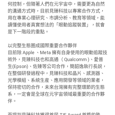
何控制，但隨著人們在元宇宙中，需要更為自然
的溝通方式時，目前見臻科技以專案合作方式，
用在專業心理研究、市調分析、教育等領域，能
讀懂使用者真實想法的「眼動追蹤裝置」，就會
是下一階段的重點。
以完整生態圏成國際重要合作夥伴
目前除 Apple 、Meta 擁有自身使用的眼動追蹤技
術外，見臻科技也和高通（ Qualcomm )、愛普
生(Epson)、佐臻等公司合作，簡韶逸執行長説，
在整個研發過程中，見臻科技和晶片、感測器、
光學模組、系統生産、應用開發等領域的業者，
保持密切的合作，未來台灣擁有完整環節的生態
系，一定會是全球在元宇宙領域最重要的合作夥
伴。
而提到見臻科技獲得首屆 TIE Award 首獎的殊