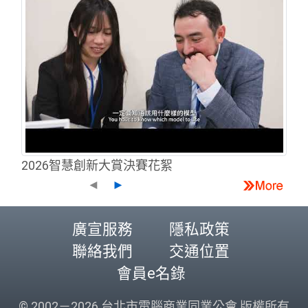
2026智慧創新大賞決賽花絮
◄
►
廣宣服務
隱私政策
聯絡我們
交通位置
會員e名錄
© 2002－2026 台北市電腦商業同業公會 版權所有