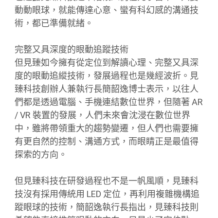
動動眼球，就能傳達心意、蠻有科幻感的溝通技
術，都已準備就緒。
完整又具深度的眼動追蹤技術
但見臻如今擁有從定位到解讀心理、完整又具深
度的眼動追縱技術，發展過程也是幾經波折。見
臻科技創辦人兼執行長簡韶逸博士表示，以往人
們都是透過電腦、手機連結數位世界，但隨著 AR
/ VR 裝置的發展，人們未來會沈浸在數位世界
中，雖將帶領重大的趨勢變遷，但人們也需要擁
有更自然的控制、溝通方式，而眼睛正是最值得
探索的方向。
但見臻科技在研發過程也不是一帆風順，見臻科
技沒有採用傳統用 LED 定位，再利用複雜機構追
蹤眼球的技術，簡韶逸執行長指出，見臻科技則