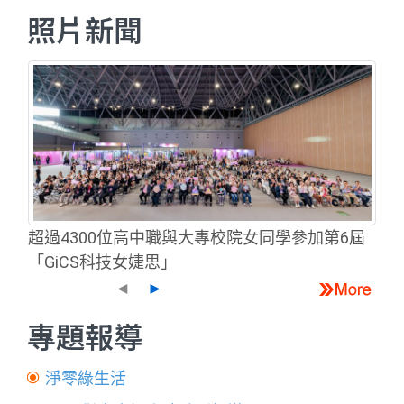
照片新聞
超過4300位高中職與大專校院女同學參加第6屆
「GiCS科技女婕思」
◄
►
專題報導
淨零綠生活