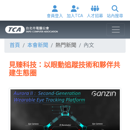
會員登入
加入TCA
人才招募
站內搜尋
首頁
本會新聞
熱門新聞
內文
見臻科技：以眼動追蹤技術和夥伴共
建生態圈