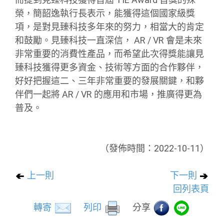
榮，簡韶逸執行長表示，能獲得這個國家級獎
項，是對見臻科技多年來的努力，相當大的肯定
和鼓勵。見臻科技一直深信， AR / VR 會是未來
非常重要的消費性產品，而希望此次得獎能讓見
臻科技獲得更多資金、技術等方面的合作夥伴，
好好把握這二、三年非常重要的發展關鍵，和夥
伴們一起將 AR / VR 的應用和市場，推廣得更為
普及。
（發佈時間：2022-10-11）
上一則
下一則
回列表頁
轉寄
列印
分享