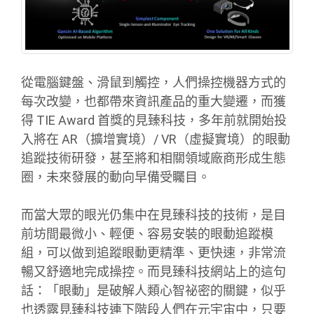
從電腦鍵盤、滑鼠到觸控，人們操控機器方式的
每次改變，也都帶來資訊產品的重大變遷，而獲
得 TIE Award 首獎的見臻科技，多年前就開始投
入將在 AR（擴增實境）/ VR（虛擬實境）的眼動
追蹤技術研發，甚至將和相關領域廠商形成生態
圈，未來發展的動向早備受矚目。
而當大眾的眼光仍集中在見臻科技的技術，是目
前坊間最微小、輕便、容易安裝的眼動追蹤模
組，可以做到追蹤眼動更精準、更快速，非常流
暢又舒適地完成操控。而見臻科技網站上的這句
話：「眼動」是破解人類心智祕密的關鍵，似乎
也透露見臻科技連下階段人們在元宇宙中，只要