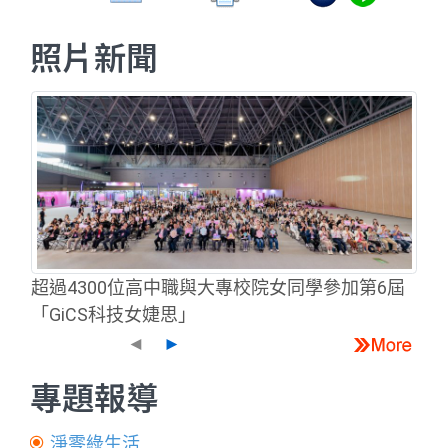
照片新聞
超過4300位高中職與大專校院女同學參加第6屆
「GiCS科技女婕思」
◄
►
專題報導
淨零綠生活