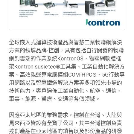
全球嵌入式運算技術產品與智慧工業物聯網解決
方案的領導品牌-控創，具有包括自行開發的物聯
網到雲端的作業系統KontronOS、物聯網軟體框
架Kontron susietec®工具集、工業自動化解決方
案、高效能運算電腦模組COM-HPC®、5G行動專
用網路以及智慧鐵道解決方案等多項領先市場的
技術能力，客戶遍佈工業自動化、航空、通信、
軍事、能源、醫療、交通等各個領域。
因應亞太地區的業務需求，控創在台灣、大陸與
馬來西亞皆設有全資子公司，其中台灣控創負責
控創產品在亞太地區的銷售以及部份產品的研發