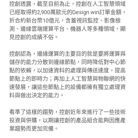
控創透露，截至目前為止，控創在人工智慧領域
已經取得約2,900萬歐元的Design win訂單金額，
折合約新台幣10億元，含蓋視訊監控、影像檢
測、邊緣雲端運算平台、機器人等多種領域，顯
見控創的成績不俗。
控創認為，邊緣運算的主要目的就是要將運算與
儲存的能力分散到邊緣節點，同時降低對中心節
點的依賴，以加速資料的處理與傳送速度，提高
節點上的即時力；再加上人工智慧與物聯網的快
速發展，讓這些節點上的設備都擁有獨立處理資
料與做出決定的能力。
看準了這樣的趨勢，控創近年來進行了一些技術
投資與併購，以期讓控創的產品組合能夠因應產
業趨勢而更加完備。