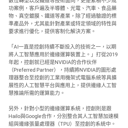
數位轉型以及鐵道等技術面向，更是累積不少成
功案例，客戶遍及半導體、光電、汽車、食品藥
物、真空鍍膜、鐵道等產業，除了經過驗證的標
準產品外，尤其能針對產業或特定領域的特性與
要求進行優化，提供客制化解決方案。
「AI一直是控創持續不斷投入的技術之一，以期
將人工智慧應用於邊緣運算裝置上。」打從2019
年起，控創就已經是NVIDIA的合作伙伴
（Preferred Partner），持續將NVIDIA的圖形處
理器整合至控創的工業用機架式電腦系統等具擴
展性的人工智慧平台與應用上，提供邊緣人工智
慧推論所需的運算能力。
另外，針對小型的邊緣運算系統，控創則是跟
Hailo與Google合作，分別整合其人工智慧加速模
組與邊緣張量處理器（TPU）至控創的系統中。