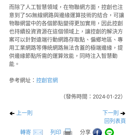
而除了人工智慧領域，在物聯網方面，控創也注
意到了5G無線網路與邊緣運算技術的結合，可讓
物聯網當中的各個節點變得更加實用，因此控創
也持續投資資源在這個領域上，讓控創的解決方
案可以針對遠端行動網路存取點、偏鄉地區、專
用工業網路等傳統網路無法含蓋的極端邊緣，提
供邊緣節點所需的運算效能，同時注入智慧動
能。
參考網址：
控創官網
（發佈時間：2024-01-22）
上一則
下一則
回列表頁
轉寄
列印
分享