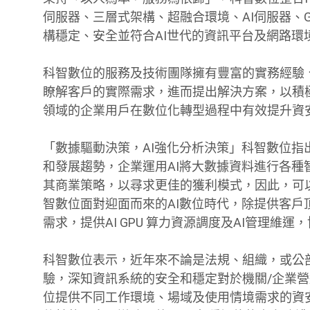
伺服器、三層式架構、超融合環境、AI伺服器、G
構穩定、安全並符合AI世代的資訊平台及網路環
科智數位的服務及技術團隊擁有豐富的實務經驗
瞭解客戶的實際需求，進而提出解決方案，以積
領域的企業用戶在數位化轉型過程中有效提升資
「數據驅動決策，AI強化分析決策」科智數位指
和發展趨勢，企業運用AI將大數據資料進行各
其商業策略，以尋求更佳的獲利模式，因此，可
智數位面對迎面而來的AI數位時代，除提供客戶
需求，提供AI GPU 算力資源調度及AI管理維
科智數位表示，近年來不論是法規、組織，或公
驗，深知資訊系統的安全和穩定對於機關/企業
位提供不同工作環境、場域及使用情境需求的資安