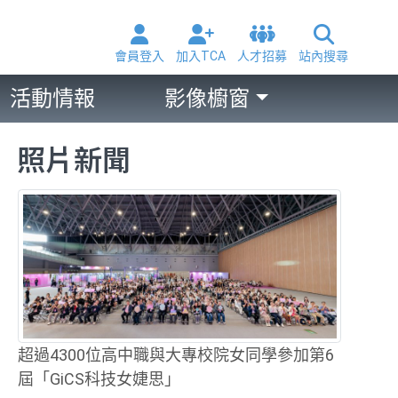
會員登入
加入TCA
人才招募
站內搜尋
活動情報
影像櫥窗
照片新聞
超過4300位高中職與大專校院女同學參加第6
屆「GiCS科技女婕思」