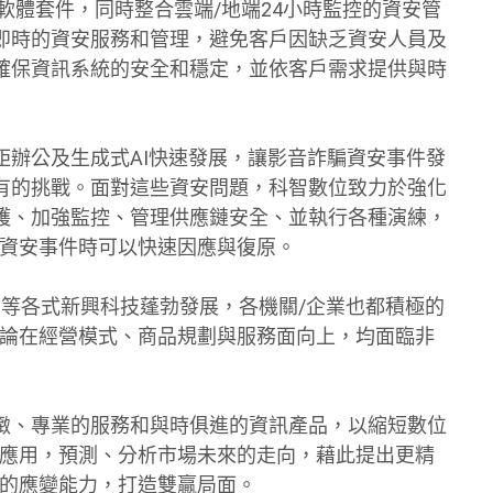
軟體套件，同時整合雲端/地端24小時監控的資安管
即時的資安服務和管理，避免客戶因缺乏資安人員及
確保資訊系統的安全和穩定，並依客戶需求提供與時
距辦公及生成式AI快速發展，讓影音詐騙資安事件發
有的挑戰。面對這些資安問題，科智數位致力於強化
護、加強監控、管理供應鏈安全、並執行各種演練，
對資安事件時可以快速因應與復原。
AI等各式新興科技蓬勃發展，各機關/企業也都積極的
不論在經營模式、商品規劃與服務面向上，均面臨非
緻、專業的服務和與時俱進的資訊產品，以縮短數位
的應用，預測、分析市場未來的走向，藉此提出更精
換的應變能力，打造雙贏局面。