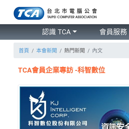
認識 TCA
會員服務
首頁
本會新聞
熱門新聞
內文
TCA會員企業專訪 -科智數位