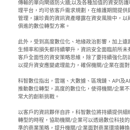
傳輸的單向閘道防火牆;以及各種加值的資安防護
理平台，均可依客戶需求規劃，在維護期間提供
管理，讓珍貴的資訊資產曝露在資安風險中，以
俱進的數位轉型方案。
此外，受到高度數位化、地緣政治影響，加上遠
生頻率和損失都持續攀升，資訊安全面臨前所未
客戶全面性的資安策略思維，除了要持續強化防
以提升資安應變處理能力，確保機關/企業在面
科智數位指出，雲端、大數據、區塊鏈、API及
推動數位轉型，高度的數位化，使得機關/企業
常大的創新挑戰。
以客戶的資訊夥伴自許，科智數位將持續提供細
轉型的時程，協助機關/企業可以透過數位科技
準的商業策略，提升機關/企業面對商業環境轉