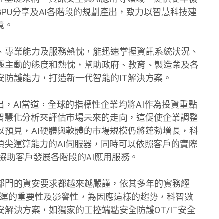
PU分享及AI各階段的規劃產出，致力以智慧科技建
境。
、專業能力及服務熱忱，能迅速掌握資訊系統狀況、
極主動的態度和熱忱，幫助政府、教育、製造業及各
安防護能力，打造新一代智能的IT解決方案。
出，AI當道，全球的指標性企業均將AI作為投資重點
種智慧化分析來評估市場未來的走向，這促使企業調整
以預見，AI硬體與軟體的市場規模仍將蓬勃增長，科
頂尖運算能力的AI伺服器，同時可以依照客戶的實際
運，協助客戶發展各階段的AI應用服務。
部門的資安要求都越來越嚴謹，依其多年的實務經
營運的重要性及影響性，為因應這樣的趨勢，科智數
解決方案，如獨家的工控端點安全防護OT/IT安全