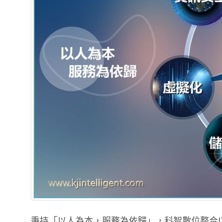
秉持「以人為本，服務為依歸」，科智數位整合I