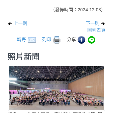
（發佈時間：2024-12-03）
上一則
下一則
回列表頁
轉寄
列印
分享
照片新聞