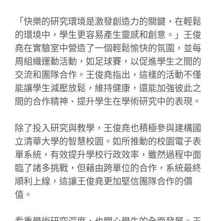
「快樂的研究環境是激發創造力的關鍵，在輕鬆
的環境中，學生更容易產生靈感和創意。」王俊
堯在實驗室中營造了一個輕鬆愉快的氛圍，並每
周組織運動活動，如足球賽，以促進學生之間的
交流和團隊合作。王俊堯指出，這樣的活動不僅
能讓學生減壓放鬆，維持健康，還能加強彼此之
間的合作精神、提升學生在學術研究中的表現。
除了投入研究與教學，王俊堯也積極參與建構國
立清華大學的智慧校園。如所推動的校園電子表
單系統，有效提升學校行政效率，雖然過程中面
臨了諸多挑戰，但藉由跨單位的合作，系統最終
順利上線，這讓王俊堯更加堅信團隊合作的價
值。