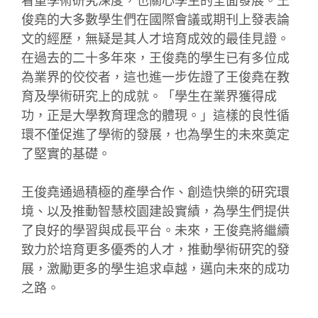
看重學術研究深度，也關心學生的全面發展。王
俊堯的大多數學生們在國際會議或期刊上發表論
文的經歷，無疑是其人才培育成效的最佳見證。
在過去的二十多年來，王俊堯的學生已有多位成
為業界的佼佼者，這也進一步佐證了王俊堯在教
育及學術研究上的成就。「學生在業界獲得成
功，正是大學教育理念的體現。」這樣的良性循
環不僅促進了學術的發展，也為學生的未來奠定
了堅實的基礎。
王俊堯通過積極的產學合作、創造快樂的研究環
境、以及推動智慧校園建設實績，為學生們提供
了良好的學習與成長平台。未來，王俊堯將繼續
致力於培育更多優秀的人才，推動學術研究的發
展，激勵更多的學生追求卓越，邁向未來的成功
之路。