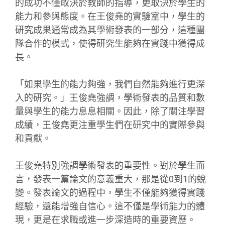
的成功不僅取決於教師的指導，更取決於學生的
能力和參與態度。在王俊堯的實驗室中，學生的
研究成果通常成為其學術發表的一部分，這種團
隊合作的模式，使得研究生能夠在實踐中獲得成
長。
「如果學生的能力夠強，我們自然能夠進行更深
入的研究。」王俊堯強調，學術發表的品質和數
量與學生的能力息息相關。因此，除了關注學習
成績，王俊堯更注重學生們在研究中的實際參與
和貢獻。
王俊堯特別強調學術發表的重要性。對於學生而
言，發表一篇論文的意義重大，那是從0到1的蛻
變。發表論文的過程中，學生不僅能夠獲得實踐
經驗，還能增強自信心。這不僅是學術能力的體
現，更是在求職或進一步深造時的重要資歷。