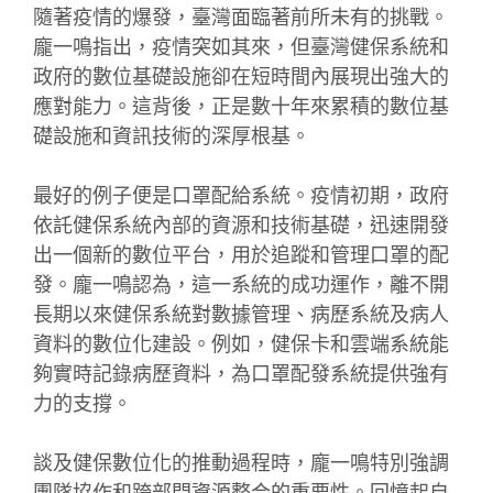
隨著疫情的爆發，臺灣面臨著前所未有的挑戰。
龐一鳴指出，疫情突如其來，但臺灣健保系統和
政府的數位基礎設施卻在短時間內展現出強大的
應對能力。這背後，正是數十年來累積的數位基
礎設施和資訊技術的深厚根基。
最好的例子便是口罩配給系統。疫情初期，政府
依託健保系統內部的資源和技術基礎，迅速開發
出一個新的數位平台，用於追蹤和管理口罩的配
發。龐一鳴認為，這一系統的成功運作，離不開
長期以來健保系統對數據管理、病歷系統及病人
資料的數位化建設。例如，健保卡和雲端系統能
夠實時記錄病歷資料，為口罩配發系統提供強有
力的支撐。
談及健保數位化的推動過程時，龐一鳴特別強調
團隊協作和跨部門資源整合的重要性。回憶起自