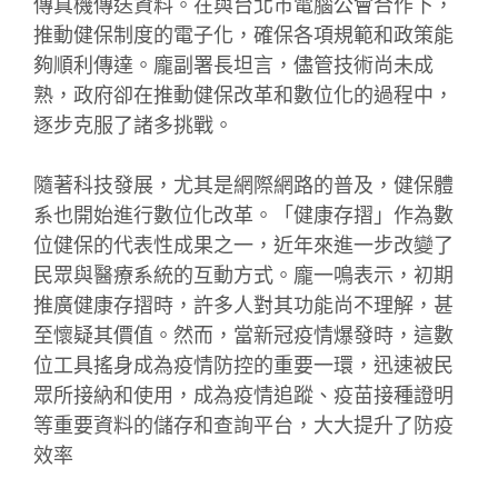
傳真機傳送資料。在與台北市電腦公會合作下，
推動健保制度的電子化，確保各項規範和政策能
夠順利傳達。龐副署長坦言，儘管技術尚未成
熟，政府卻在推動健保改革和數位化的過程中，
逐步克服了諸多挑戰。
隨著科技發展，尤其是網際網路的普及，健保體
系也開始進行數位化改革。「健康存摺」作為數
位健保的代表性成果之一，近年來進一步改變了
民眾與醫療系統的互動方式。龐一鳴表示，初期
推廣健康存摺時，許多人對其功能尚不理解，甚
至懷疑其價值。然而，當新冠疫情爆發時，這數
位工具搖身成為疫情防控的重要一環，迅速被民
眾所接納和使用，成為疫情追蹤、疫苗接種證明
等重要資料的儲存和查詢平台，大大提升了防疫
效率