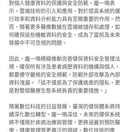
對個人健康資料的保護與安全防範。龐一鳴表
示，雲端技術的引入和應用，對於提高系統的運
行效率和資料分析能力具有至關重要的作用。然
而，隨著更多醫療數據在雲端被儲存和處理，如
何確保這些機敏資料的安全，成為了當前及未來
發展中不可忽視的問題。
因此，龐一鳴積極推動完善健保資料安全管理法
規，確保所有涉及患者病歷資料的機構與個人，
都要遵守嚴格的安全規範，防範外部攻擊及內部
資料洩漏。「這不僅是為了保護病患的隱私，更
是對整個醫療生態系統負責的重要措施。」
隨著數位科技的日益發展，臺灣的健保體系將持
續深化數位轉型。龐一鳴深信，未來的健保系統
將不僅限於疾病治療與管理，更將涵蓋到預防醫
學、健康管理等更廣泛的領域。數位技術的應