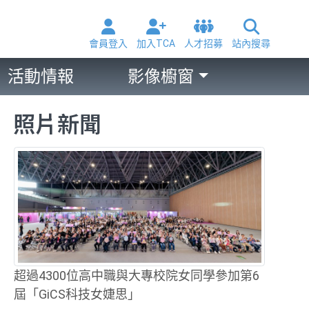
會員登入
加入TCA
人才招募
站內搜尋
活動情報
影像櫥窗
照片新聞
超過4300位高中職與大專校院女同學參加第6
屆「GiCS科技女婕思」