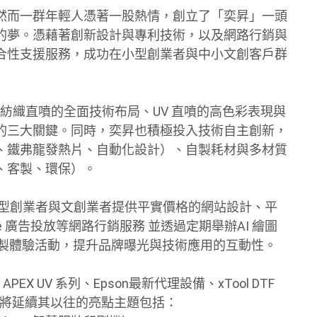
然而一群年輕人憑著一股熱情，創立了「奕昇」一頭
的夢。憑藉著創新設計與專利技術，以及網路行銷與
合性支援服務，成功在小型創業者與中小文創客戶群
／紡織直噴的全面技術布局、UV 直噴的高色彩表現與
的三大關鍵。同時，奕昇也積極投入技術自主創新，
、鐵弗龍發熱片、自動化設計）、自製耗材與多材質
、客製、環保）。
微型創業者與文創業者提供平實價格的網站設計、平
ogle 廣告投放等網路行銷服務 並透過定期舉辦AI 繪圖
等客製體驗活動，提升品牌曝光與技術應用的互動性。
X UV 系列、Epson最新代理設備、xTool DTF
也將延續其以往的亮點主題包括：