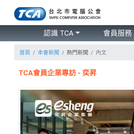
認識 TCA
會員服務
首頁
本會新聞
熱門新聞
內文
TCA會員企業專訪 - 奕昇