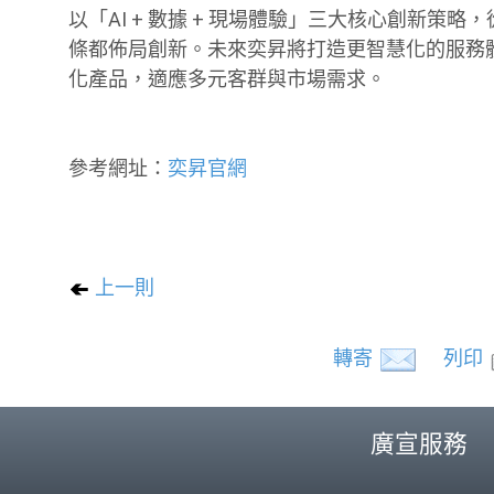
以「AI + 數據 + 現場體驗」三大核心創新
條都佈局創新。未來奕昇將打造更智慧化的服務
化產品，適應多元客群與市場需求。
參考網址：
奕昇官網
上一則
轉寄
列印
廣宣服務