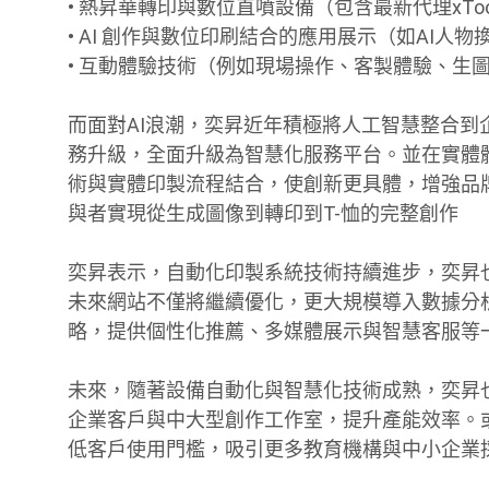
• 熱昇華轉印與數位直噴設備（包含最新代理xToo
• AI 創作與數位印刷結合的應用展示（如AI
• 互動體驗技術（例如現場操作、客製體驗、生
而面對AI浪潮，奕昇近年積極將人工智慧整合到
務升級，全面升級為智慧化服務平台。並在實體體驗中
術與實體印製流程結合，使創新更具體，增強品
與者實現從生成圖像到轉印到T-恤的完整創作
奕昇表示，自動化印製系統技術持續進步，奕昇
未來網站不僅將繼續優化，更大規模導入數據分
略，提供個性化推薦、多媒體展示與智慧客服等
未來，隨著設備自動化與智慧化技術成熟，奕昇也
企業客戶與中大型創作工作室，提升產能效率。
低客戶使用門檻，吸引更多教育機構與中小企業