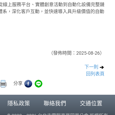
策略，從線上服務平台、實體創意活動到自動化設備完整鏈
體系，深化客戶互動，並快速導入具升級價值的自動
（發佈時間：2025-08-26）
下一則
回列表頁
分享
隱私政策
聯絡我們
交通位置