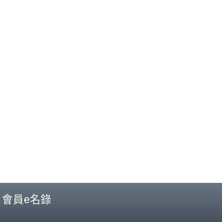
會員e名錄