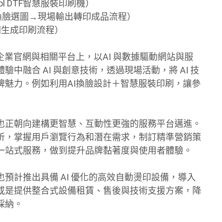
l DTF智慧服裝印刷機）
人物換臉選圖→現場輸出轉印成品流程）
圖生成印刷流程）
企業官網與相關平台上，以AI 與數據驅動網站與服
融合 AI 與創意技術，透過現場活動，將 AI 技
牌魅力。例如利用AI換臉設計＋智慧服裝印刷，讓參
也正朝向建構更智慧、互動性更強的服務平台邁進。
析，掌握用戶瀏覽行為和潛在需求，制訂精準營銷策
一站式服務，做到提升品牌黏著度與使用者體驗。
預計推出具備 AI 優化的高效自動燙印設備，導入
或是提供整合式設備租賃、售後與技術支援方案，降
採納。