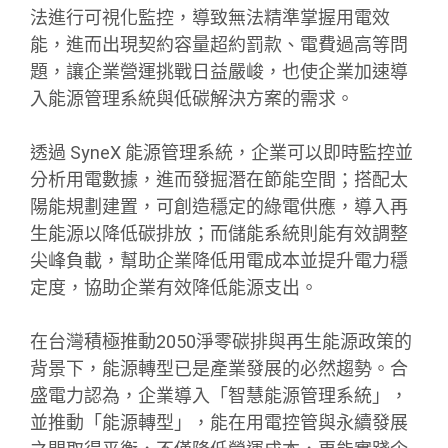
法進行可視化監控，導致無法精準掌握用電效
能，進而出現契約容量超約罰款、電費過高等問
題，讓企業營運挑戰日益嚴峻，也使企業加速導
入能源管理系統與低碳解決方案的需求。
透過 SyneX 能源管理系統，企業可以即時監控並
分析用電數據，進而發掘潛在節能空間；搭配太
陽能規劃建置，可創造穩定的綠電供應，導入再
生能源以降低碳排放；而儲能系統則能有效調整
尖峰負載，幫助企業降低用電成本並提升電力穩
定度，協助企業有效降低能源支出。
在台灣積極推動2050淨零碳排與再生能源政策的
背景下，能源轉型已是產業發展的必然趨勢。合
盛電力認為，企業導入「智慧能源管理系統」，
並推動「能源轉型」，能在用電控管與永續發展