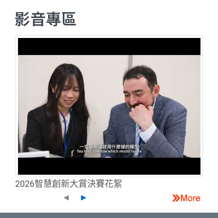
影音專區
2026智慧創新大賞決賽花絮
◄
►