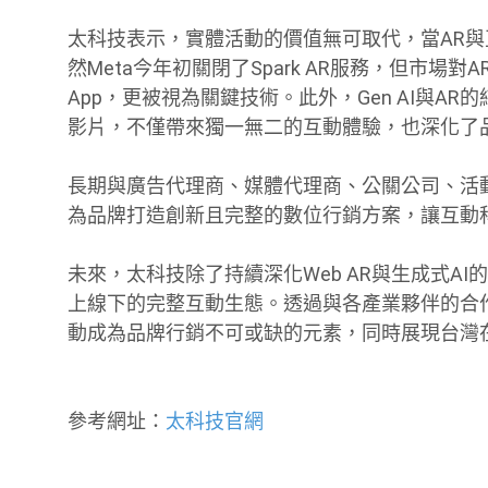
太科技表示，實體活動的價值無可取代，當AR
然Meta今年初關閉了Spark AR服務，但市場對
App，更被視為關鍵技術。此外，Gen AI與
影片，不僅帶來獨一無二的互動體驗，也深化了
長期與廣告代理商、媒體代理商、公關公司、活
為品牌打造創新且完整的數位行銷方案，讓互動
未來，太科技除了持續深化Web AR與生成式A
上線下的完整互動生態。透過與各產業夥伴的合
動成為品牌行銷不可或缺的元素，同時展現台灣
參考網址：
太科技官網