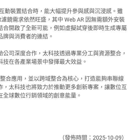
與互動裝置結合時，能大幅提升參與感與沉浸感。雖
AR濾鏡需求依然旺盛，其中 Web AR 因無需額外安裝
AR的結合開啟了全新可能，例如虛擬試穿後即時生成專屬
品牌與消費者的連結。
動公司深度合作，太科技透過專業分工與資源整合，
科技在各產業場景中發揮最大效益。
I的整合應用，並以跨域整合為核心，打造能夠串聯線
作，太科技也將致力於推動更多創新專案，讓數位互
在全球數位行銷領域的創意能量。
（發佈時間：2025-10-09）