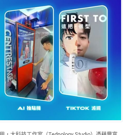
用，太科技工作室（Tednology Studio）憑藉豐富