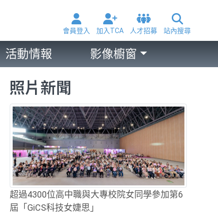
會員登入
加入TCA
人才招募
站內搜尋
活動情報
影像櫥窗
照片新聞
超過4300位高中職與大專校院女同學參加第6
屆「GiCS科技女婕思」