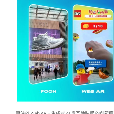
專注於 Web AR、生成式 AI 與互動裝置 的創新應