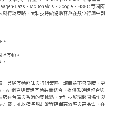
n-Dazs、McDonald's、Google、HSBC 等國際
技與行銷策略，太科技持續協助客戶在數位行銷中創
AR。
式現場互動。
片。
案，兼顧互動趣味與行銷策略，讓體驗不只吸睛，更
AR、AI 網頁與實體互動裝置結合，提供軟硬體整合與
憑藉在台灣與香港的雙據點，太科技展現跨國協作與
決方案；並以精準規劃流程確保高效率與高品質，在