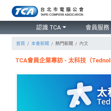
認識 TCA
會員服務
首頁
本會新聞
熱門新聞
內文
TCA會員企業專訪 - 太科技（Tednolog