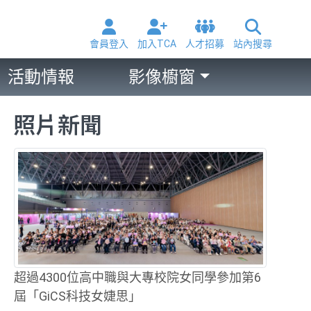
會員登入
加入TCA
人才招募
站內搜尋
活動情報
影像櫥窗
照片新聞
超過4300位高中職與大專校院女同學參加第6
屆「GiCS科技女婕思」