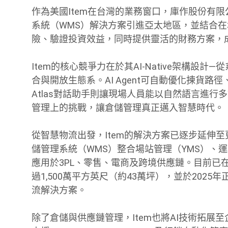
作為美國Item在台灣的業務窗口，庫作股份有
系統（WMS）解決方案引進亞太地區，並結合
險、驗證投資效益，同時提供靈活的財務方案，
Item的核心競爭力在於其AI-Native架構設計—
合與開放生態系。AI Agent可自動優化揀貨
Atlas對話助手則讓現場人員能以自然語言進行
管理上的挑戰，讓倉儲管理真正邁入智慧時代。
從智慧物流出發，Item的解決方案已逐步延伸
儲管理系統（WMS）整合場站管理（YMS）、運
應用於3PL、零售、電商及跨境供應鏈。目前已
過1,500萬平方英尺（約43萬坪），並於202
流解決方案。
除了倉儲與供應鏈管理，Item也將AI技術拓展