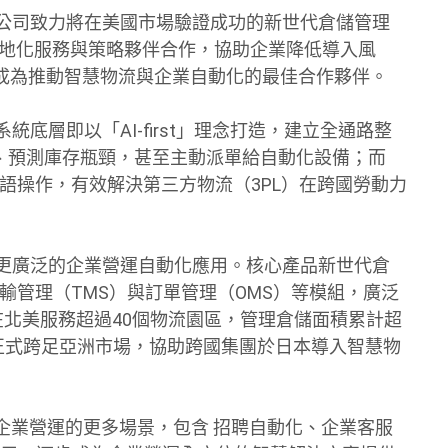
限公司致力將在美國市場驗證成功的新世代倉儲管理
在地化服務與策略夥伴合作，協助企業降低導入風
成為推動智慧物流與企業自動化的最佳合作夥伴。
從系統底層即以「AI-first」理念打造，建立全通路整
路徑、預測庫存瓶頸，甚至主動派單給自動化設備；而
多語操作，有效解決第三方物流（3PL）在跨國勞動力
至更廣泛的企業營運自動化應用。核心產品新世代倉
輸管理（TMS）與訂單管理（OMS）等模組，廣泛
在北美服務超過40個物流園區，管理倉儲面積累計超
5年正式跨足亞洲市場，協助跨國集團於日本導入智慧物
至企業營運的更多場景，包含 招聘自動化、企業客服