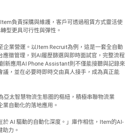
由Item負責採購與維護，客戶可透過租賃方式靈活使
化轉型更具可行性與彈性。
業營運。以Item Recruit為例，這是一套全自動
台應徵管理，到AI履歷篩選與即時面試官，完整流程
AI Phone Assistant則不僅能接聽與記錄來
會議，並在必要時即時交由真人接手，成為真正能
灣為亞太智慧物流生態圈的樞紐，積極串聯物流業
企業自動化的落地應用。
AI 驅動的自動化深度。」庫作相信，Item的AI-
鍵助力。