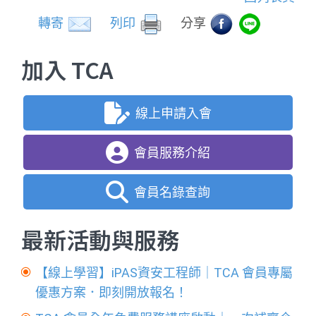
轉寄
列印
分享
加入 TCA
線上申請入會
會員服務介紹
會員名錄查詢
最新活動與服務
【線上學習】iPAS資安工程師｜TCA 會員專屬
優惠方案．即刻開放報名！