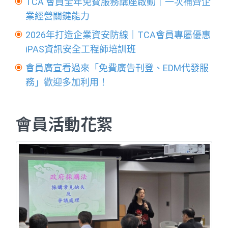
TCA 會員全年免費服務講座啟動｜一次補齊企
業經營關鍵能力
2026年打造企業資安防線｜TCA會員專屬優惠
iPAS資訊安全工程師培訓班
會員廣宣看過來「免費廣告刊登、EDM代發服
務」歡迎多加利用！
會員活動花絮