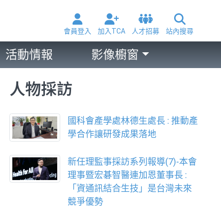
會員登入
加入TCA
人才招募
站內搜尋
活動情報
影像櫥窗
人物採訪
國科會產學處林德生處長 : 推動產
學合作讓研發成果落地
新任理監事採訪系列報導(7)-本會
理事暨宏碁智醫連加恩董事長 :
「資通訊結合生技」是台灣未來
競爭優勢