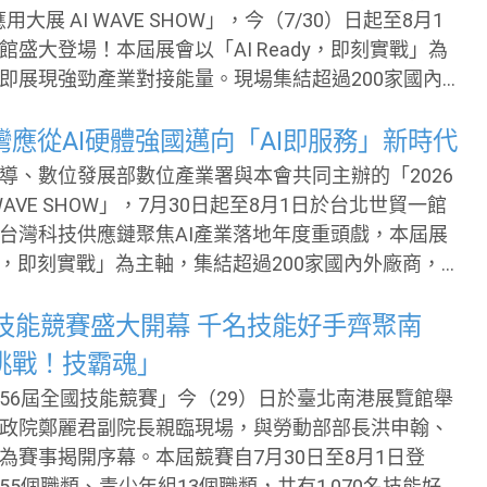
I應用大展 AI WAVE SHOW」，今（7/30）日起至8月1
1月1日），二為就禁止外國製軍規無人機進口或銷售徵詢
館盛大登場！本屆展會以「AI Ready，即刻實戰」為
即展現強勁產業對接能量。現場集結超過200家國內
示逾350項AI實戰解方，並吸引美國、日本、南韓、
加坡等多國代表跨海參與，展現臺灣AI軟硬體生態系
應從AI硬體強國邁向「AI即服務」新時代
數位發展部以五大工具
導、數位發展部數位產業署與本會共同主辦的「2026
向落地」 上午率先登場的「AI for Motion：自主智
 WAVE SHOW」，7月30日起至8月1日於台北世貿一館
系列論壇，由數位產業署林俊秀署長開場致詞。林俊
台灣科技供應鏈聚焦AI產業落地年度重頭戲，本屆展
灣過去以半導體與資通訊硬體代工聞名，但背後更有
ady，即刻實戰」為主軸，集結超過200家國內外廠商，
軟體與軟硬整合業者，具備解決產業問題的完整能
0項AI解方；邀請50位國內外專家分享AI產業發展趨
SHOW 的目
日本、南韓、瑞士、越南及新加坡等多國代表參與，
國技能競賽盛大開幕 千名技能好手齊聚南
壇與商業交流活動，展現台灣AI軟硬體生態系能量。 本
挑戰！技霸魂」
AMD、台塑、台智雲、西門子、凌群電腦、宏碁智通、
56屆全國技能競賽」今（29）日於臺北南港展覽館舉
資訊、鈺立微電子、微軟、華擎科技、中光電智能物
政院鄭麗君副院長親臨現場，與勞動部部長洪申翰、
聯通、明基材料、中華電信、日本SoftBank、美商甲
為賽事揭開序幕。本屆競賽自7月30日至8月1日登
、系統電子、緯謙科技、資誠創新諮詢、美商鄧白氏
5個職類、青少年組13個職類，共有1,070名技能好