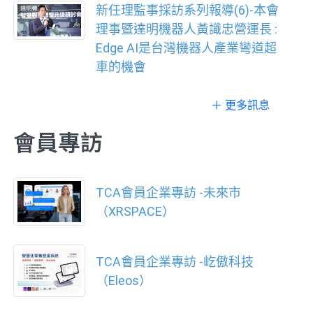
新任理監事採訪系列報導(6)-本會
理事暨達明機器人黃識忠營運長 :
Edge AI是台灣機器人產業彎道超
車的機會
＋ 更多訊息
會員專訪
TCA會員企業專訪 -未來市
（XRSPACE）
TCA會員企業專訪 -屹傲科技
（Eleos）