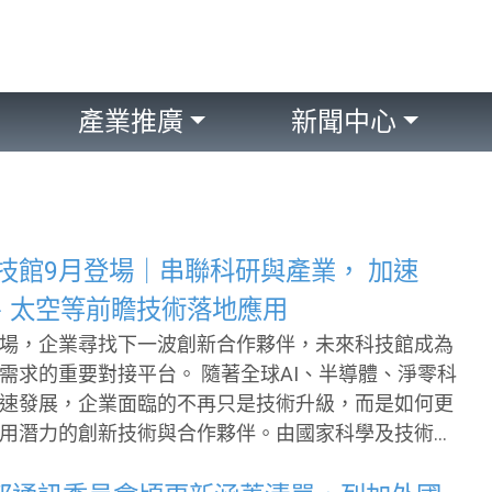
產業推廣
新聞中心
科技館9月登場｜串聯科研與產業， 加速
體、太空等前瞻技術落地應用
場，企業尋找下一波創新合作夥伴，未來科技館成為
接平台。 隨著全球AI、半導體、淨零科
速發展，企業面臨的不再只是技術升級，而是如何更
用潛力的創新技術與合作夥伴。由國家科學及技術委
究院、教育部、衛生福利部及運動部共同主辦的「未