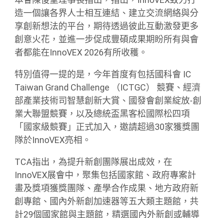
造一個讓各界人士相互連結、建立交流網絡與分
享創新想法的平台，期待透過彼此互動激發更多
創意火花，並進一步促成豐碩成果期盼所有與會
者都能在InnoVEX 2026有所收穫。
特別值得一提的是，今年首度有包括國科會 IC
Taiwan Grand Challenge （ICTGC） 競賽、經濟
部產業技術司智慧創新大賞、國發會創業綻放-創
業大聯盟競賽，以及總統盃黑客松國際松四項
「國家級競賽」正式加入，邀請超過30家獲獎團
隊於InnoVEX亮相。
TCA指出，為提升新創團隊展出成效，在
InnoVEX展會中，聚集包括國家館、政府專案計
畫及獎項獲獎團隊、產學合作成果、地方政府新
創專館、國內外新創加速器等五大類主題館，共
計29個國家館與主題館，精選國內外新創或輔導