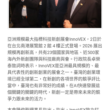
亞洲規模最大指標科技新創展會InnoVEX，2日於
在台北南港展覽館 2 館 4 樓正式登場。2026 展出
規模再創新高，共有23個國家與地區、近500家
海內外新創團隊與科技廠商與會。行政院長卓榮
泰致詞時表示，InnoVEX是亞洲最具規模的、最
具代表性的創新創業的展會之一。臺灣的創業環
境已經全球第二，在新創的各項世界的競爭評比
當中，臺灣也有非常好的成績。在AI快速發展這
個關鍵的關鍵的時代，新創一定是帶來未來的競
爭力跟未來的活力。
本會陳俊聖理事長指出，指出，InnoVEX致力打