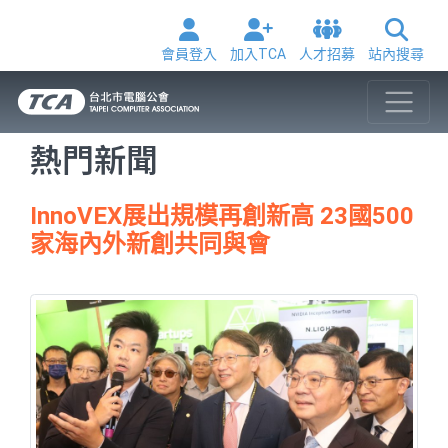
會員登入
加入TCA
人才招募
站內搜尋
熱門新聞
InnoVEX展出規模再創新高 23國500
家海內外新創共同與會