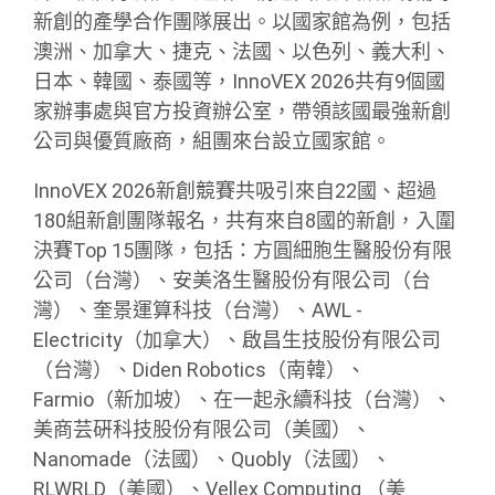
新創的產學合作團隊展出。以國家館為例，包括
澳洲、加拿大、捷克、法國、以色列、義大利、
日本、韓國、泰國等，InnoVEX 2026共有9個國
家辦事處與官方投資辦公室，帶領該國最強新創
公司與優質廠商，組團來台設立國家館。
InnoVEX 2026新創競賽共吸引來自22國、超過
180組新創團隊報名，共有來自8國的新創，入圍
決賽Top 15團隊，包括：方圓細胞生醫股份有限
公司（台灣）、安美洛生醫股份有限公司（台
灣）、奎景運算科技（台灣）、AWL -
Electricity（加拿大）、啟昌生技股份有限公司
（台灣）、Diden Robotics（南韓）、
Farmio（新加坡）、在一起永續科技（台灣）、
美商芸硏科技股份有限公司（美國）、
Nanomade（法國）、Quobly（法國）、
RLWRLD（美國）、Vellex Computing （美