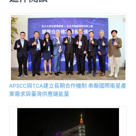
APSCC與TCA建立長期合作機制 串聯國際衛星產
業需求與臺灣供應鏈能量