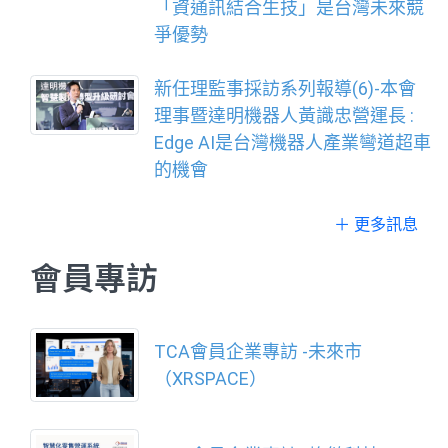
「資通訊結合生技」是台灣未來競
爭優勢
新任理監事採訪系列報導(6)-本會
理事暨達明機器人黃識忠營運長 :
Edge AI是台灣機器人產業彎道超車
的機會
＋ 更多訊息
會員專訪
TCA會員企業專訪 -未來市
（XRSPACE）