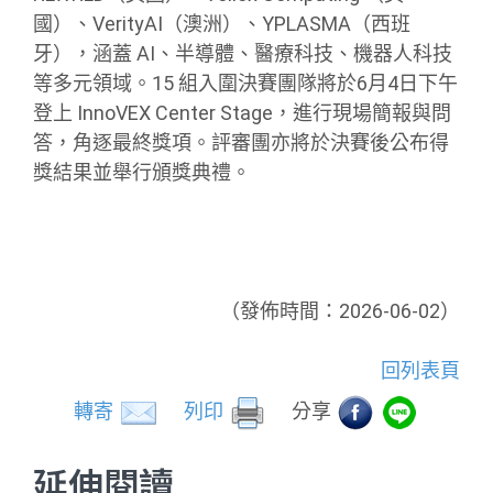
國）、VerityAI（澳洲）、YPLASMA（西班
牙），涵蓋 AI、半導體、醫療科技、機器人科技
等多元領域。15 組入圍決賽團隊將於6月4日下午
登上 InnoVEX Center Stage，進行現場簡報與問
答，角逐最終獎項。評審團亦將於決賽後公布得
獎結果並舉行頒獎典禮。
（發佈時間：2026-06-02）
回列表頁
轉寄
列印
分享
延伸閱讀