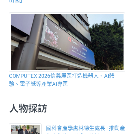
出國」
COMPUTEX 2026信義展區打造機器人、AI體
驗、電子紙等產業AI專區
人物採訪
國科會產學處林德生處長 : 推動產