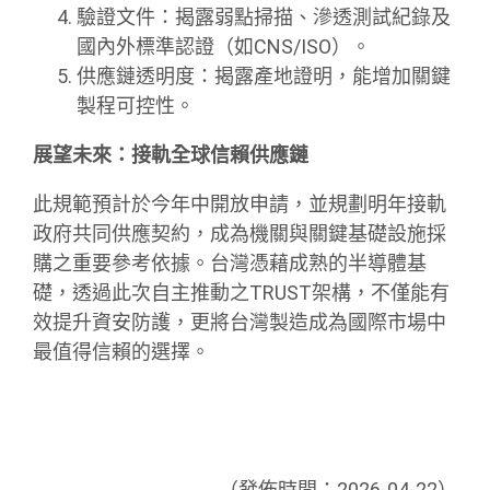
驗證文件：揭露弱點掃描、滲透測試紀錄及
國內外標準認證（如CNS/ISO）。
供應鏈透明度：揭露產地證明，能增加關鍵
製程可控性。
展望未來：接軌全球信賴供應鏈
此規範預計於今年中開放申請，並規劃明年接軌
政府共同供應契約，成為機關與關鍵基礎設施採
購之重要參考依據。台灣憑藉成熟的半導體基
礎，透過此次自主推動之TRUST架構，不僅能有
效提升資安防護，更將台灣製造成為國際市場中
最值得信賴的選擇。
（發佈時間：2026-04-22）