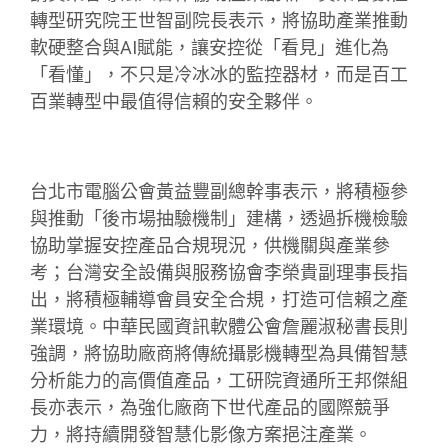
轉型研究院王世智副院長表示，將協助產業推動
軟硬整合與AI賦能，讓安控從「看見」進化為
「看懂」，不只是冷冰冰的監控器材，而是百工
百業轉型中最值得信賴的安全夥伴。
台北市電腦公會黃益豐副總幹事表示，將積極參
與推動「後市場抽驗機制」建構，透過拆機檢驗
協助掌握安控產品合規現況，供機關與產業參
考；台灣安全設備與服務協會李榮貴副理事長指
出，將積極輔導會員安全合規，打造可信賴之產
業環境。中華民國資訊軟體公會詹麗淑秘書長則
強調，將協助廠商將傳統攝影機轉型為具備智慧
分析能力的高價值產品，工研院資通所王邦傑組
長亦表示，為強化廠商下世代產品的國際競爭
力，將持續開發智慧化影像方案挹注產業。