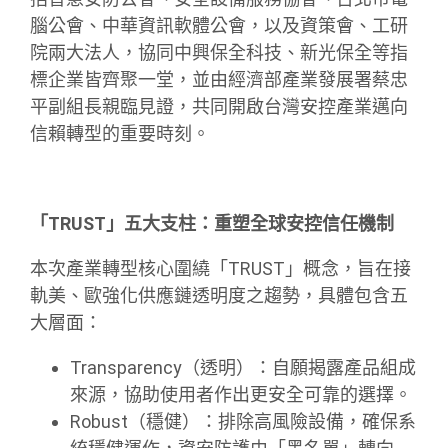
腦公會、中華資訊軟體公會，以及資策會、工研
院兩大法人，協同中興保全科技、新光保全等指
標企業皆齊聚一堂，並由經濟部產業發展署蔡忠
平副組長親臨見證，共同開啟台灣安控產業邁向
信賴轉型的重要時刻。
「
TRUST
」五大支柱：重塑全球安控信任機制
本次產業轉型核心圍繞「TRUST」概念，旨在接
軌美、歐強化供應鏈透明度之趨勢，具體包含五
大層面：
Transparency（透明）：自願揭露產品組成
來源，協助使用者作出更安全可靠的選擇。
Robust（穩健）：排除高風險設備，確保系