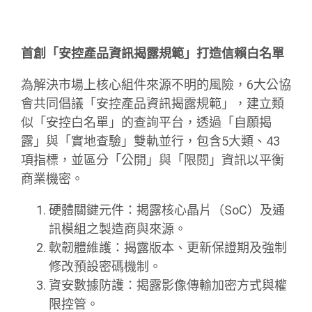
首創「安控產品資訊揭露規範」打造信賴白名單
為解決市場上核心組件來源不明的風險，6大公協
會共同倡議「安控產品資訊揭露規範」，建立類
似「安控白名單」的查詢平台，透過「自願揭
露」與「實地查驗」雙軌並行，包含5大類、43
項指標，並區分「公開」與「限閱」資訊以平衡
商業機密。
硬體關鍵元件：揭露核心晶片（SoC）及通
訊模組之製造商與來源。
軟韌體維護：揭露版本、更新保證期及強制
修改預設密碼機制。
資安數據防護：揭露影像傳輸加密方式與權
限控管。