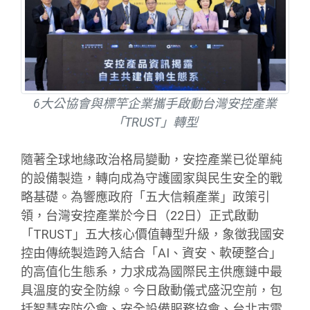
6大公協會與標竿企業攜手啟動台灣安控產業
「TRUST」轉型
隨著全球地緣政治格局變動，安控產業已從單純
的設備製造，轉向成為守護國家與民生安全的戰
略基礎。為響應政府「五大信賴產業」政策引
領，台灣安控產業於今日（22日）正式啟動
「TRUST」五大核心價值轉型升級，象徵我國安
控由傳統製造跨入結合「AI、資安、軟硬整合」
的高值化生態系，力求成為國際民主供應鏈中最
具溫度的安全防線。今日啟動儀式盛況空前，包
括智慧安防公會、安全設備服務協會、台北市電