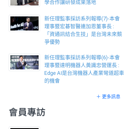
學合作讓研發成果落地
新任理監事採訪系列報導(7)-本會
理事暨宏碁智醫連加恩董事長 :
「資通訊結合生技」是台灣未來競
爭優勢
新任理監事採訪系列報導(6)-本會
理事暨達明機器人黃識忠營運長 :
Edge AI是台灣機器人產業彎道超車
的機會
＋ 更多訊息
會員專訪