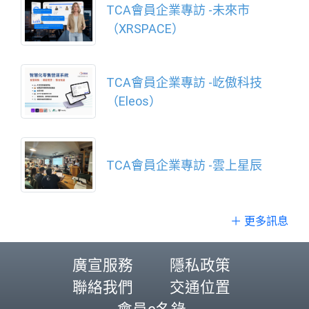
TCA會員企業專訪 -未來市
（XRSPACE）
TCA會員企業專訪 -屹傲科技
（Eleos）
TCA會員企業專訪 -雲上星辰
＋ 更多訊息
廣宣服務
隱私政策
聯絡我們
交通位置