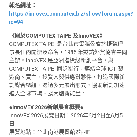
報名網址：
https://innovex.computex.biz/show/forum.aspx?
id=94
《關於COMPUTEX TAIPEI及InnoVEX》
COMPUTEX TAIPEI 是台北市電腦公會施振榮理
事長任內開辦及命名，1985 年邀請外貿協會共同
主辦。InnoVEX 是亞洲指標級新創平台，與
COMPUTEX TAIPEI 同步舉行，連結全球 ICT 製
造商、買主、投資人與供應鏈夥伴，打造國際新
創媒合樞紐。透過多元展出形式，協助新創加速
進入全球市場、擴大創新能量。
●InnoVEX 2026新創展會概要●
InnoVEX 2026展覽日期：2026年6月2日至6月5
日
展覽地點：台北南港展覽館2館4F