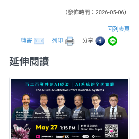
（發佈時間：2026-05-06）
回列表頁
轉寄
列印
分享
延伸閱讀