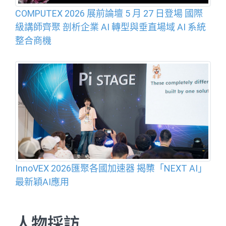
COMPUTEX 2026 展前論壇 5 月 27 日登場 國際
級講師齊聚 剖析企業 AI 轉型與垂直場域 AI 系統
整合商機
InnoVEX 2026匯聚各國加速器 揭櫫「NEXT AI」
最新穎AI應用
人物採訪