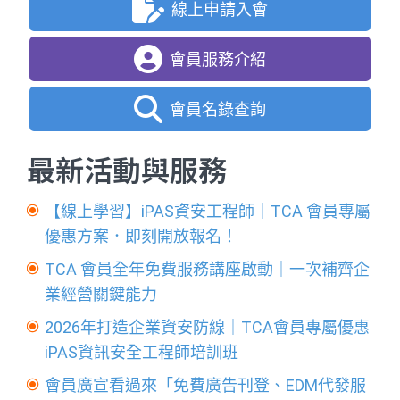
線上申請入會
會員服務介紹
會員名錄查詢
最新活動與服務
【線上學習】iPAS資安工程師｜TCA 會員專屬
優惠方案．即刻開放報名！
TCA 會員全年免費服務講座啟動｜一次補齊企
業經營關鍵能力
2026年打造企業資安防線｜TCA會員專屬優惠
iPAS資訊安全工程師培訓班
會員廣宣看過來「免費廣告刊登、EDM代發服