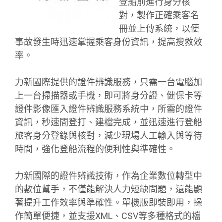
登船前進行身分核
對，製作正確乘客名
冊並上傳系統，以便
事故發生時迅速掌握乘客身份資訊，提高搜救效
率。
力新國際提供的證件辨識服務，只需一台電腦加
上一台掃描器或手機，即可將身分證、健保卡等
證件影像匯入證件辨識服務系統中，所需的證件
資訊，秒速間登打、建檔完成，並迅速進行登船
旅客身分登錄與核對，減少現場人工輸入與等待
時間，強化登船流程的便利性與準確性。
力新國際的證件辨識技術，作為企業數位轉型中
的數位幫手，不僅能解決人力短缺問題，還能顯
著提升工作效率與準確性。單機版即裝即用，操
作簡單便捷，並支援XML、CSV等多種格式的檔