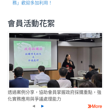
務」歡迎多加利用！
會員活動花絮
透過案例分享，協助會員掌握政府採購重點，強
化實務應用與爭議處理能力
◄
►