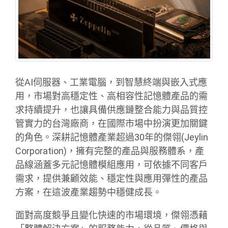
從AI伺服器、工業電腦，到智慧終端與嵌入式應
用，市場對高穩定性、高相容性記憶體產品的需
求持續提升，也讓具備供應鏈整合能力與品質控
管實力的台灣廠商，在國際市場中扮演更加關鍵
的角色。深耕記憶體產業超過30年的傑翎(Jeylin
Corporation)，擁有完整的產品與服務體系，產
品線涵蓋多元記憶體模組應用，可依據不同客戶
需求，提供兼顧效能、穩定性與應用彈性的產品
方案，在這波產業趨勢中穩健成長。
面對高度競爭且變化快速的市場環境，傑翎憑藉