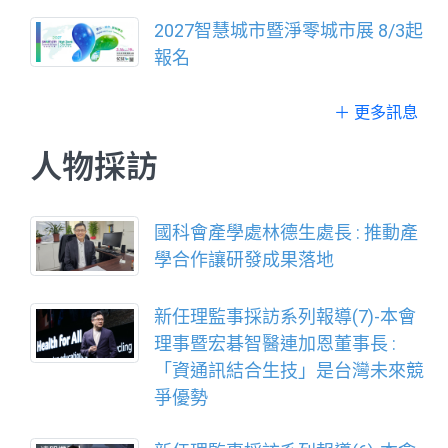
2027智慧城市暨淨零城市展 8/3起
報名
＋ 更多訊息
人物採訪
國科會產學處林德生處長 : 推動產
學合作讓研發成果落地
新任理監事採訪系列報導(7)-本會
理事暨宏碁智醫連加恩董事長 :
「資通訊結合生技」是台灣未來競
爭優勢