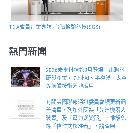
TCA會員企業專訪 -台灣檢驗科技(SGS)
熱門新聞
2026未來科技館9月登場｜串聯科
研與產業， 加速AI、半導體、太空
等前瞻技術落地應用
有關美國聯邦通訊委員會頃更新涵
蓋清單，列加外國製「先進機器人
裝置」及「電力逆變器」，惟豁免
經「條件式核准者」，請查照