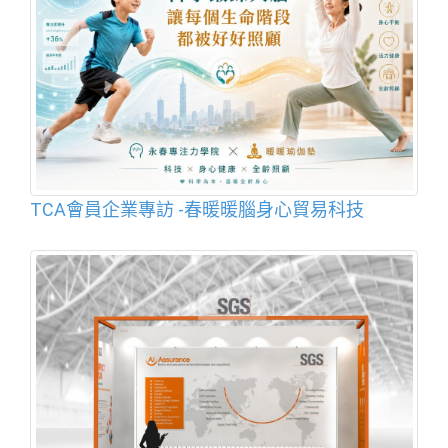
TCA會員企業專訪 -春暖暖腦身心貿易科技