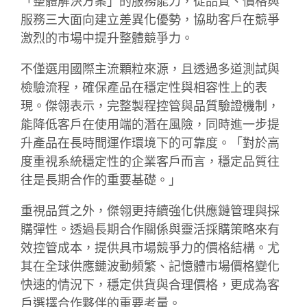
「整體解決方案」的服務能力，從品質、價格與
服務三大面向建立差異化優勢，協助客戶在競爭
激烈的市場中提升整體競爭力。
不僅選用國際主流顆粒來源，且透過多道測試與
檢驗流程，確保產品在穩定性與相容性上的表
現。傑翎表示，完整製程控管與品質驗證機制，
能降低客戶在使用端的潛在風險，同時進一步提
升產品在長時間運作環境下的可靠度。「對於高
度重視系統穩定性的企業客戶而言，穩定品質往
往是長期合作的重要基礎。」
重視品質之外，傑翎更持續強化供應鏈管理與採
購彈性。透過長期合作關係與靈活採購策略來有
效控管成本，提供具市場競爭力的價格結構。尤
其在全球供應鏈波動頻繁、記憶體市場價格變化
快速的情況下，穩定供貨與合理價格，更成為客
戶選擇合作夥伴的重要考量。