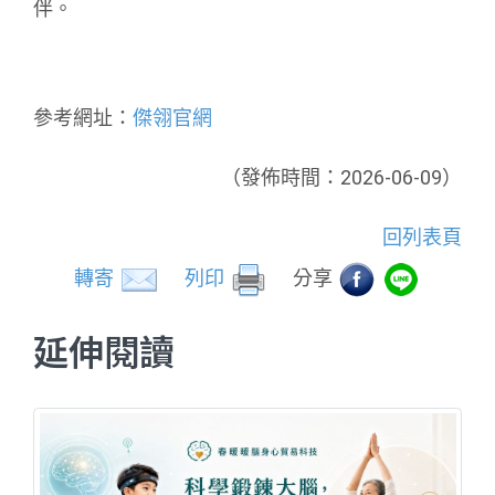
伴。
參考網址：
傑翎官網
（發佈時間：2026-06-09）
回列表頁
轉寄
列印
分享
延伸閱讀