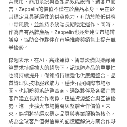
業應用、商用系統與各類高效能設備。對客戶而
言，Zeppelin的價值不僅在於產品本身，更在於
其穩定且具延續性的供貨能力，有助於降低供應
中斷風險，並維持系統端長期穩定運作。同時，
作為自有品牌產品，Zeppelin也逐步建立市場辨
識度，協助合作夥伴在市場推廣與銷售上提升競
爭優勢。
傑翎表示，在AI、高速運算、智慧設備與邊緣運
算需求持續擴大的趨勢下，記憶體產品的重要性
也將持續提升，傑翎將持續強化供應鏈整合、品
質管理與技術服務能力，穩步拓展國際市場版
圖。也期盼與系統整合商、通路夥伴及各類企業
客戶建立長期合作關係，透過資源整合與互補優
勢，進一步擴大市場機會與整體合作價值。未
來，傑翎將持續以穩定品質與專業服務為核心，
成為全球客戶值得信賴的記憶體解決方案合作夥