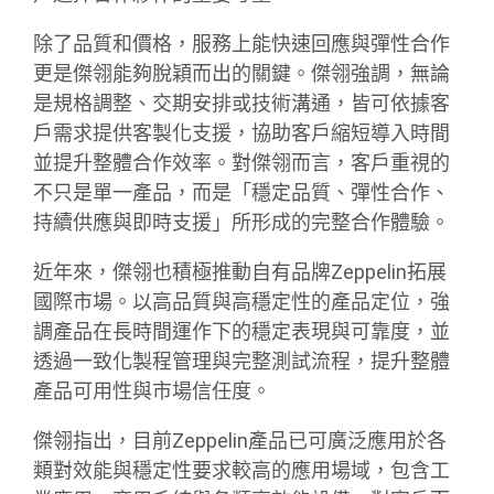
除了品質和價格，服務上能快速回應與彈性合作
更是傑翎能夠脫穎而出的關鍵。傑翎強調，無論
是規格調整、交期安排或技術溝通，皆可依據客
戶需求提供客製化支援，協助客戶縮短導入時間
並提升整體合作效率。對傑翎而言，客戶重視的
不只是單一產品，而是「穩定品質、彈性合作、
持續供應與即時支援」所形成的完整合作體驗。
近年來，傑翎也積極推動自有品牌Zeppelin拓展
國際市場。以高品質與高穩定性的產品定位，強
調產品在長時間運作下的穩定表現與可靠度，並
透過一致化製程管理與完整測試流程，提升整體
產品可用性與市場信任度。
傑翎指出，目前Zeppelin產品已可廣泛應用於各
類對效能與穩定性要求較高的應用場域，包含工