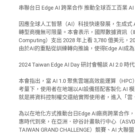
串聯台日 Edge AI 跨業合作 推動全球百工百業 AI
因應全球人工智慧（AI）科技快速發展，生成式 
轉型商機無可限量。本會表示，國際數據資訊（ID
Computing）支出 2028 年上看 3,780 億美
由於AI的重點從訓練轉向推論，使得Edge AI
2024 Taiwan Edge AI Day 研討會暢談 AI 2.
本會指出，當 AI 1.0 聚焦雲端高效能運算（HP
考量下，使用者在地端以AI設備搭配客製化 AI 模
就是將資料控制權交還給實際使用者，進入「雲、地、端
為以在地化方式推動台日Edge AI廠商跨業合作，
惠時代到來，在亞洲．矽谷計畫執行中心（ASVD
TAIWAN GRAND CHALLENGE）競賽、AI 大聯