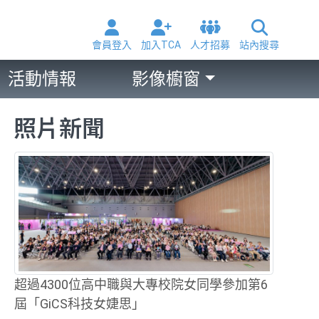
會員登入
加入TCA
人才招募
站內搜尋
活動情報
影像櫥窗
照片新聞
超過4300位高中職與大專校院女同學參加第6
屆「GiCS科技女婕思」