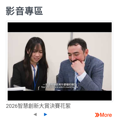
影音專區
2026智慧創新大賞決賽花絮
◄
►