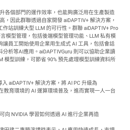
以提升各個部門的運作效率，也能夠廣泛用在生產製造
，因此群聯透過自家開發 aiDAPTIV+ 解決方案，
大型 LLM 的可行性。群聯 aiDAPTIV+ Pro
語言模型管理，包括後端模型管理功能、LLM 私有模
讓員工開始使用企業用生成式 AI 工具，包括會話
AI應用。aiDAPTIVGuru 則可以協助企業讀
 模型訓練，可節省 90% 預先處理模型訓練資料所
aiDAPTIV+ 解決方案，將 AI PC 升級為
可以加速在教育環境的 AI 運算環境普及，進而實現一人一台
 NVIDIA 學習如何透過 AI 進行企業再造
 編集長津田建二專題演講時表示，AI 應用快速成長，市調