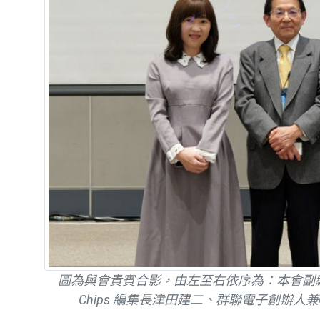
圖為與會貴賓合影，由左至右依序為：本會副總幹
Chips 編集長津田建二、群聯電子創辦人兼