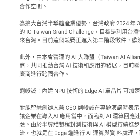
合作空間。
為擴大台灣半導體產業優勢，台灣政府 2024 年
的 IC Taiwan Grand Challenge，
來台灣。目前這個競賽正進入第二階段徵件，歡
此外，由本會營運的 AI 大聯盟（Taiwan AI A
商，共同推動台灣 AI 技術和應用的發展，目前聯盟
廠商進行跨國合作。
劉峻誠：內建 NPU 技術的 Edge AI 單晶片 可
耐能智慧創辦人兼 CEO 劉峻誠在專題演講時表示
讓企業在導入AI 應用當中，面臨到 AI 運算回
題。由於半導體製程封測技術與 AI 模型持續進步，因
流，也就是在 Edge 端進行 AI 運算與資 