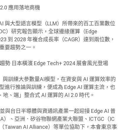
 2.0 應用落地商機
AI 與大型語言模型（LLM）所帶來的百工百業數位
C）研究報告顯示，全球邊緣運算（Edge
元，2023 到 2028 年複合成長率（CAGR）達到兩位數，
成為重要趨勢之一。
0 時代趨勢 日本橫濱 Edge Tech+ 2024 展會風光登場
C）與訓練大參數量AI模型，在資安與 AI 運算效率的
型進行推論與訓練，便成為 Edge AI 運算主流，也
」整合式 AI 運算的 AI 2.0 時代。
並與台日半導體與資通訊產業一起迎接 Edge AI 普
A）、亞洲．矽谷物聯網產業大聯盟、ICTGC（IC
盟（Taiwan AI Alliance）等單位協助下，本會東京事