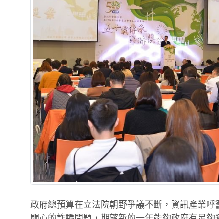
政府總預算在立法院朝野爭議不斷，資訊產業呼
關心的詐騙問題，期望新的一年能夠政府有足夠