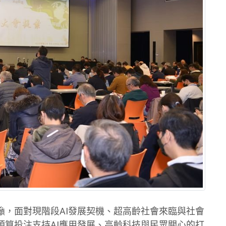
籲，面對現階段AI發展契機、超高齡社會來臨與社會
預算投注支持AI應用發展、高齡科技與民眾關心的打