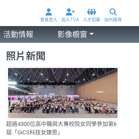
會員登入
加入TCA
人才招募
站內搜尋
活動情報
影像櫥窗
照片新聞
超過4300位高中職與大專校院女同學參加第6
屆「GiCS科技女婕思」