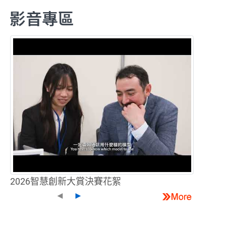
影音專區
2026智慧創新大賞決賽花絮
◄
►