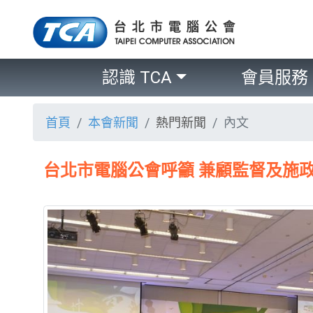
認識 TCA
會員服務
首頁
本會新聞
熱門新聞
內文
台北市電腦公會呼籲 兼顧監督及施