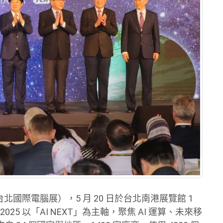
EI（台北國際電腦展），5 月 20 日於台北南港展覽館 1
025 以「AI NEXT」為主軸，聚焦 AI 運算、未來移