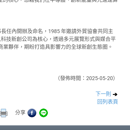
榮理事長任內開辦及命名，1985 年邀請外貿協會共同主
展會，以科技新創公司為核心，透過多元展覽形式與媒合平
尋找商業夥伴，期盼打造具影響力的全球新創生態圈。
（發佈時間：2025-05-20）
下一則
回列表頁
分享