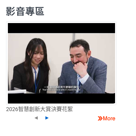
影音專區
2026智慧創新大賞決賽花絮
◄
►