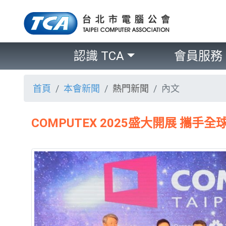
認識 TCA
會員服務
首頁
本會新聞
熱門新聞
內文
COMPUTEX 2025盛大開展 攜手