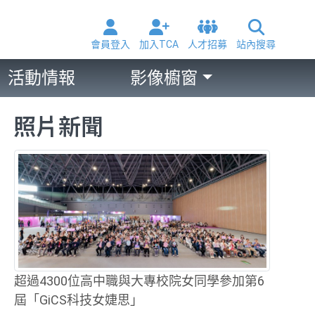
會員登入
加入TCA
人才招募
站內搜尋
活動情報
影像櫥窗
照片新聞
超過4300位高中職與大專校院女同學參加第6
屆「GiCS科技女婕思」