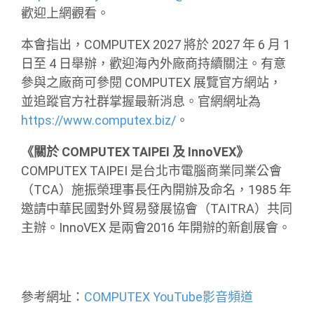
歡迎上網觀看。
本會指出，COMPUTEX 2027 將於 2027 年 6 月 1
日至 4 日舉辦，歡迎海內外廠商持續關注。有意
參與之廠商可參閱 COMPUTEX 展覽官方網站，
並追蹤官方社群掌握最新消息。官網網址為
https://www.computex.biz/
。
《關於 COMPUTEX TAIPEI 及 InnoVEX》
COMPUTEX TAIPEI 是台北市電腦商業同業公會
（TCA）施振榮理事長任內開辦及命名，1985 年
邀請中華民國對外貿易發展協會（TAITRA）共同
主辦。InnoVEX 是兩會2016 年開辦的新創展會。
參考網址：
COMPUTEX YouTube影音頻道