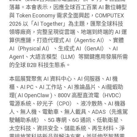
落幕。本會表示，因應全球百工百業 AI 數位轉型
與 Token Economy 需求全面興起，COMPUTEX
2026 以「AI Together」為主題，匯聚全球科技
領導廠商，完整呈現從雲端、地端到終端的 AI 運
算供應鏈，打造代理式 AI（Agentic AI）、實體
AI（Physical AI）、生成式 AI（GenAI）、AI
Agent、大語言模型（LLM）等關鍵應用發展所需
的全球 B2B 科技生態系。
本屆展覽聚焦 AI 資料中心、AI 伺服器、AI 機
櫃、AI PC、AI 工作站、AI 推論晶片、AI龍蝦助
理( AI OpenClaw )、800V 高壓直流電（HVDC）
電源系統、矽光子（CPO）、液冷散熱、AI 機器
人、無人機、電動車、無人載具、ADAS（先進駕
駛輔助系統）、5G 專網、6G 通訊、低軌衛星、
太空科技、資訊安全、儲能系統、再生材料、淨
零排放等科技新品與解決方案，並延伸至智慧零