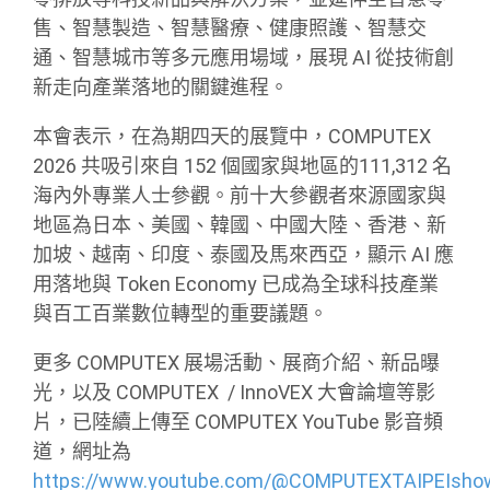
售、智慧製造、智慧醫療、健康照護、智慧交
通、智慧城市等多元應用場域，展現 AI 從技術創
新走向產業落地的關鍵進程。
本會表示，在為期四天的展覽中，COMPUTEX
2026 共吸引來自 152 個國家與地區的111,312 名
海內外專業人士參觀。前十大參觀者來源國家與
地區為日本、美國、韓國、中國大陸、香港、新
加坡、越南、印度、泰國及馬來西亞，顯示 AI 應
用落地與 Token Economy 已成為全球科技產業
與百工百業數位轉型的重要議題。
更多 COMPUTEX 展場活動、展商介紹、新品曝
光，以及 COMPUTEX / InnoVEX 大會論壇等影
片，已陸續上傳至 COMPUTEX YouTube 影音頻
道，網址為
https://www.youtube.com/@COMPUTEXTAIPEIsho