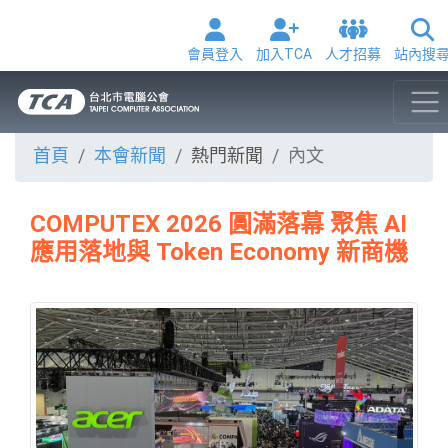
會員登入
加入TCA
人才招募
站內搜
首頁
本會新聞
熱門新聞
內文
COMPUTEX 2026 圓滿落幕 聚焦 AI
應用落地與 Token Economy 新商機