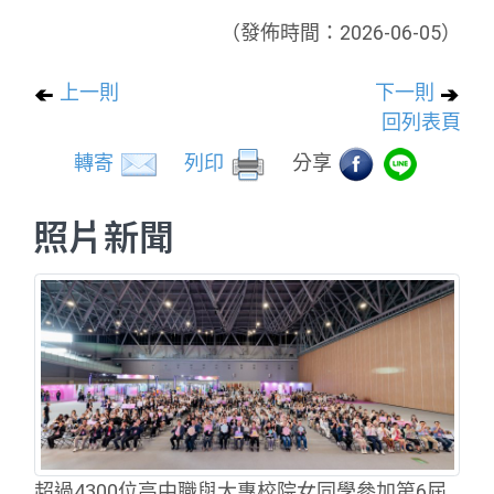
（發佈時間：2026-06-05）
上一則
下一則
回列表頁
轉寄
列印
分享
照片新聞
超過4300位高中職與大專校院女同學參加第6屆