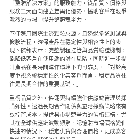
「整體解決方案」的服務能力，從品質、價格與
服務三大面向建立差異化優勢，協助客戶在競爭
激烈的市場中提升整體競爭力。
不僅選用國際主流顆粒來源，且透過多道測試與
檢驗流程，確保產品在穩定性與相容性上的表
現。傑翎表示，完整製程控管與品質驗證機制，
能降低客戶在使用端的潛在風險，同時進一步提
升產品在長時間運作環境下的可靠度。「對於高
度重視系統穩定性的企業客戶而言，穩定品質往
往是長期合作的重要基礎。」
重視品質之外，傑翎更持續強化供應鏈管理與採
購彈性。透過長期合作關係與靈活採購策略來有
效控管成本，提供具市場競爭力的價格結構。尤
其在全球供應鏈波動頻繁、記憶體市場價格變化
快速的情況下，穩定供貨與合理價格，更成為客