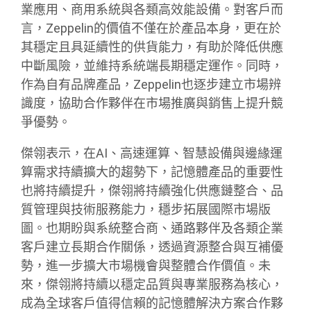
業應用、商用系統與各類高效能設備。對客戶而
言，Zeppelin的價值不僅在於產品本身，更在於
其穩定且具延續性的供貨能力，有助於降低供應
中斷風險，並維持系統端長期穩定運作。同時，
作為自有品牌產品，Zeppelin也逐步建立市場辨
識度，協助合作夥伴在市場推廣與銷售上提升競
爭優勢。
傑翎表示，在AI、高速運算、智慧設備與邊緣運
算需求持續擴大的趨勢下，記憶體產品的重要性
也將持續提升，傑翎將持續強化供應鏈整合、品
質管理與技術服務能力，穩步拓展國際市場版
圖。也期盼與系統整合商、通路夥伴及各類企業
客戶建立長期合作關係，透過資源整合與互補優
勢，進一步擴大市場機會與整體合作價值。未
來，傑翎將持續以穩定品質與專業服務為核心，
成為全球客戶值得信賴的記憶體解決方案合作夥