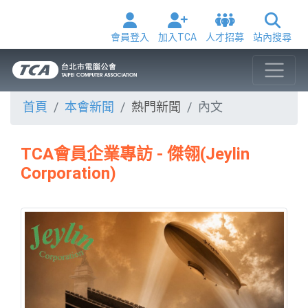
會員登入
加入TCA
人才招募
站內搜尋
首頁
本會新聞
熱門新聞
內文
TCA會員企業專訪 - 傑翎(Jeylin
Corporation)