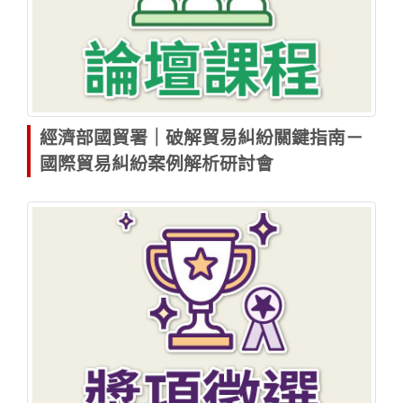
經濟部國貿署｜破解貿易糾紛關鍵指南－
國際貿易糾紛案例解析研討會