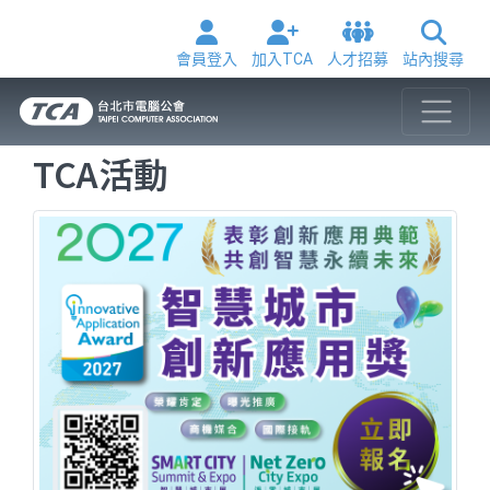
會員登入
加入TCA
人才招募
站內搜尋
TCA活動