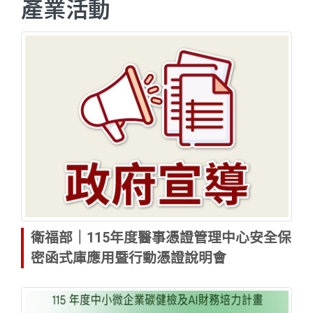
產業活動
衛福部｜115年度醫事憑證管理中心安全保
密函式庫應用暨行動憑證說明會