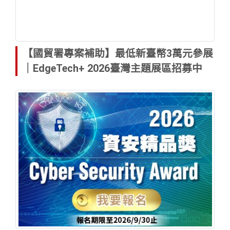
【國貿署專案補助】最低新臺幣3萬元參展
｜EdgeTech+ 2026臺灣主題展區招募中