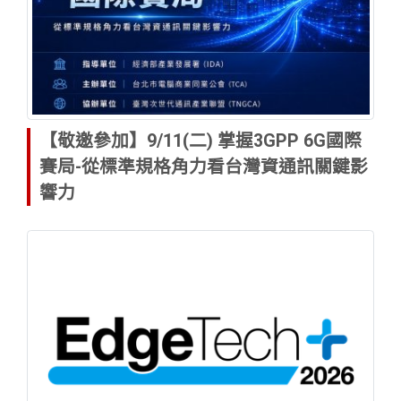
【敬邀參加】9/11(二) 掌握3GPP 6G國際
賽局-從標準規格角力看台灣資通訊關鍵影
響力