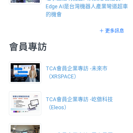
示，全國技能競賽不只是展現技能
Edge AI是台灣機器人產業彎道超車
的賽事，更是讓青年交流切磋、突
的機會
破自我及探索未來的重要舞臺；
「當年輕人有舞臺，國家就有未
＋ 更多訊息
來；當年輕人的技能被看見，臺灣
產業就會繼續向前
會員專訪
TCA會員企業專訪 -未來市
（XRSPACE）
TCA會員企業專訪 -屹傲科技
（Eleos）