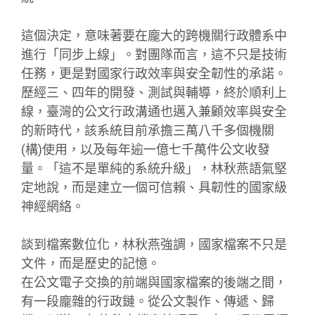
這個決定，意味著要在龐大的跨機關行政體系中
進行「同步上線」。對團隊而言，這不只是技術
任務，更是對國家行政效率與安全韌性的承諾。
歷經三、四年的開發、測試與輔導，終於順利上
線，臺灣的公文行政溝通也邁入兼顧效率與安全
的新時代，該系統目前承擔三萬八千多個機關
(構)使用，以及每年逾一億七千萬件公文收發
量。「這不是單純的系統升級」，林秋燕語氣堅
定地說，而是建立一個可信賴、具韌性的國家級
神經網絡。
談到檔案數位化，林秋燕強調，國家檔案不只是
文件，而是歷史的記憶。
在公文電子交換的前端與國家檔案的後端之間，
有一段龐雜的行政鏈。從公文製作、傳遞、歸