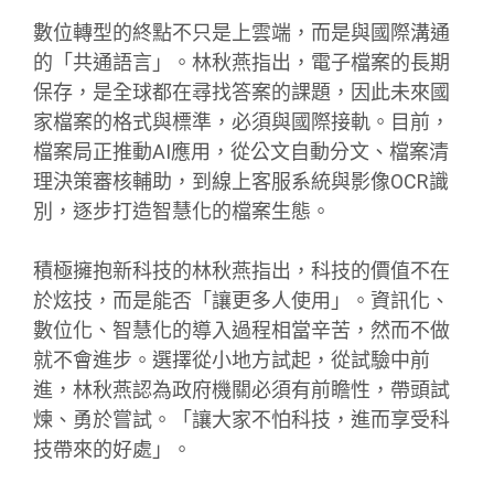
數位轉型的終點不只是上雲端，而是與國際溝通
的「共通語言」。林秋燕指出，電子檔案的長期
保存，是全球都在尋找答案的課題，因此未來國
家檔案的格式與標準，必須與國際接軌。目前，
檔案局正推動AI應用，從公文自動分文、檔案清
理決策審核輔助，到線上客服系統與影像OCR識
別，逐步打造智慧化的檔案生態。
積極擁抱新科技的林秋燕指出，科技的價值不在
於炫技，而是能否「讓更多人使用」。資訊化、
數位化、智慧化的導入過程相當辛苦，然而不做
就不會進步。選擇從小地方試起，從試驗中前
進，林秋燕認為政府機關必須有前瞻性，帶頭試
煉、勇於嘗試。「讓大家不怕科技，進而享受科
技帶來的好處」。