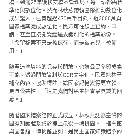
檔，到滿25年後移交檔案管理局，每一環都需標
準化與數位化。然而林秋燕帶領團隊推動數位化
成果驚人，已有超過470萬筆目錄、近3000萬頁
國家檔案完成數位化。民眾可在線上查詢、申
請、甚至直接閱覽經過去識別化的檔案影像。
「希望檔案不只是被保存，而是被看見、被使
用。」
隨著這些資料的保存與開放，也讓公民參與成為
可能。透過開放資料與OCR文字化，民眾能共筆
補充內容、協助標註，讓國家記憶變得更立體、
更具公共性。「這是我們對民主社會最真誠的回
應。」
隨著國家檔案館的正式成立，林秋燕認為臺灣的
國家知識體系終於補上最後一塊拼圖。「檔案館
與圖書館、博物館並列，是民主國家知識體系的