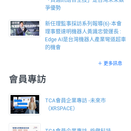
爭優勢
新任理監事採訪系列報導(6)-本會
理事暨達明機器人黃識忠營運長 :
Edge AI是台灣機器人產業彎道超車
的機會
＋ 更多訊息
會員專訪
TCA會員企業專訪 -未來市
（XRSPACE）
TCA會員企業專訪 -屹傲科技