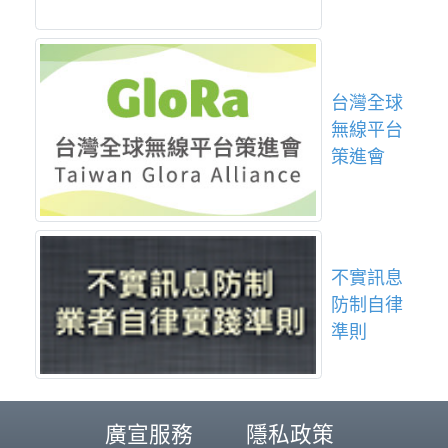
台灣全球
無線平台
策進會
不實訊息
防制自律
準則
廣宣服務
隱私政策