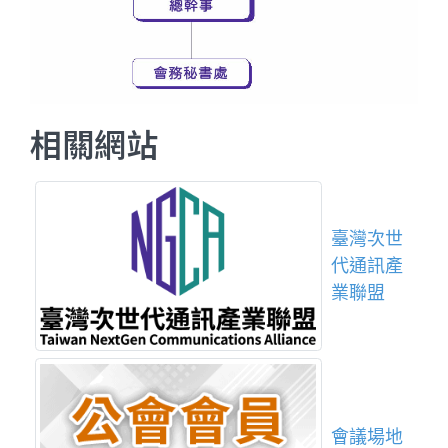
相關網站
臺灣次世
代通訊產
業聯盟
會議場地