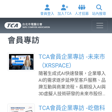
會員登入
加入TCA
人才招募
站內搜尋
會員專訪
TCA會員企業專訪 -未來市
（XRSPACE）
隨著生成式AI快速發展，企業導入
AI的需求逐步延伸至客戶服務、品
牌互動與商業流程。長期投入AI與
3D虛擬人技術研發的未來市股份有
限公司（XRSPACE），從XR、3D
Avatar、社群互動與虛擬場景技術
TCA會員企業專訪 -屹傲科