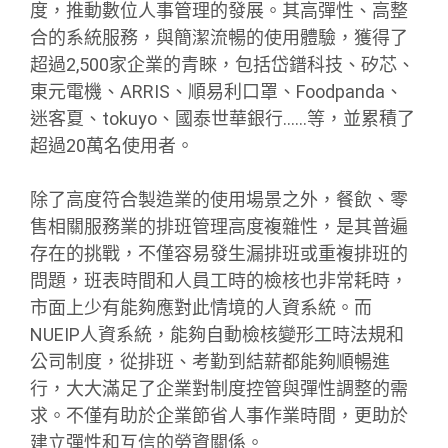
度，推動數位人事管理的發展。其高彈性、高整
合的系統服務，與簡潔流暢的使用體驗，獲得了
超過2,500家企業的青睞，包括岱鐠科技、矽芯、
東元電機、ARRIS、順易利口罩、Foodpanda、
迷客夏、tokuyo、國泰世華銀行……等，並累積了
超過20萬名使用者。
除了高度符合製造業的使用場景之外，餐飲、零
售相關服務業的排班管理高度複雜性，是其普遍
存在的挑戰，不僅容易發生漏排班或重複排班的
問題，班表時間和人員工時的檢核也非常耗時，
市面上少有能夠應對此情境的人資系統。而
NUEIP人資系統，能夠自動檢核變形工時法規和
公司制度，從排班、考勤到結薪都能夠順暢進
行，大大滿足了企業對制度控管與彈性調整的需
求。不僅有助於企業節省人事作業時間，更助於
建立彈性和互信的勞資關係。