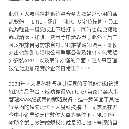
此外，人易科技將系統整合至大眾最常使用的通
訊軟體──LINE，運用 IP 和 GPS 定位技術，員工
能夠輕鬆一鍵完成上下班打卡，同時也能便捷地
處理請假、加班、費用等申請表單；此外，員工
可以根據自身需求自訂LINE推播通知項目，即使
外出也能即時獲取公司重要公告及訊息。無需額
外安裝APP，以及簡單易懂的介面，使人事管理
數位化更加落實於企業日常工作中。
2023年，人易科技憑藉其優異的團隊能力和跨領
域的產品整合，成功獲得Venture+首家企業人事
管理SaaS服務商的策略投資，進一步鞏固了其在
行業內的領先地位。人易科技指出，尤其是在如
今中小企業缺乏IT數位人員的條件下，NUEIP可
望助企業高效達成規模化成長與高效率管理的目