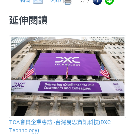
延伸閱讀
TCA會員企業專訪 -台灣易思資訊科技(DXC
Technology)