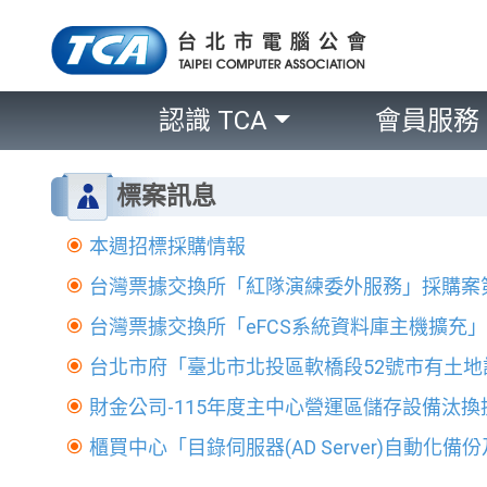
認識 TCA
會員服務
標案訊息
本週招標採購情報
台灣票據交換所「紅隊演練委外服務」採購案
台灣票據交換所「eFCS系統資料庫主機擴充
台北市府「臺北市北投區軟橋段52號市有土地
財金公司-115年度主中心營運區儲存設備汰換
櫃買中心「目錄伺服器(AD Server)自動化