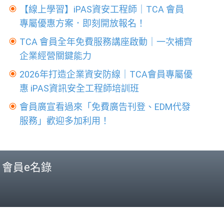
【線上學習】iPAS資安工程師｜TCA 會員
專屬優惠方案．即刻開放報名！
TCA 會員全年免費服務講座啟動｜一次補齊
企業經營關鍵能力
2026年打造企業資安防線｜TCA會員專屬優
惠 iPAS資訊安全工程師培訓班
會員廣宣看過來「免費廣告刊登、EDM代發
服務」歡迎多加利用！
會員e名錄