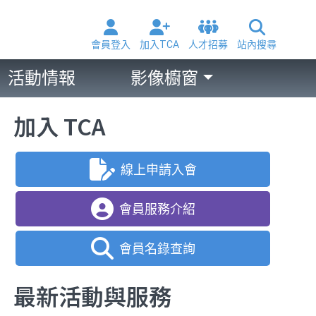
會員登入
加入TCA
人才招募
站內搜尋
活動情報
影像櫥窗
加入 TCA
線上申請入會
會員服務介紹
會員名錄查詢
最新活動與服務