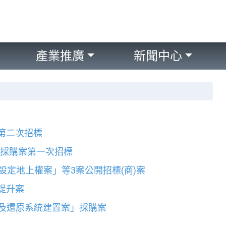
產業推廣
新聞中心
第二次招標
」採購案第一次招標
設定地上權案」等3案公開招標(商)案
提升案
備份及還原系統建置案」採購案