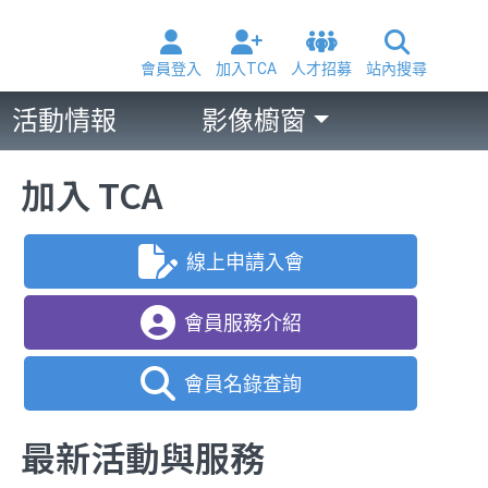
會員登入
加入TCA
人才招募
站內搜尋
活動情報
影像櫥窗
加入 TCA
線上申請入會
會員服務介紹
會員名錄查詢
最新活動與服務