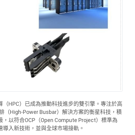
算（HPC）已成為推動科技進步的雙引擎。專注於高
匯流排（High-Power Busbar）解決方案的衡星科技，積
OCP（Open Compute Project）標準為
速導入新技術，並與全球市場接軌。