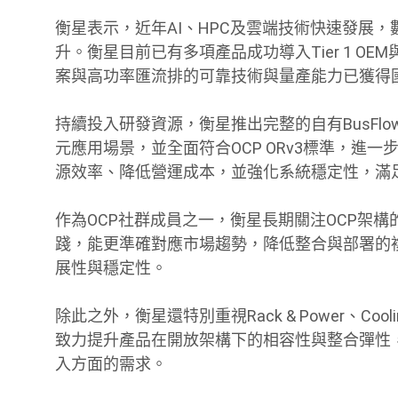
衡星表示，近年AI、HPC及雲端技術快速發展
升。衡星目前已有多項產品成功導入Tier 1 
案與高功率匯流排的可靠技術與量產能力已獲得
持續投入研發資源，衡星推出完整的自有BusFlow匯流
元應用場景，並全面符合OCP ORv3標準，進一步取得
源效率、降低營運成本，並強化系統穩定性，滿
作為OCP社群成員之一，衡星長期關注OCP架構
踐，能更準確對應市場趨勢，降低整合與部署的
展性與穩定性。
除此之外，衡星還特別重視Rack & Power、Coolin
致力提升產品在開放架構下的相容性與整合彈性
入方面的需求。