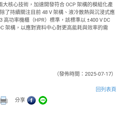
大核心技術，加速開發符合 OCP 架構的模組化產
除了持續關注目前 48 V 架構、液冷散熱與沉浸式應
 高功率機櫃（HPR）標準，該標準以 ±400 V DC
 DC 架構，以應對資料中心對更高能耗與效率的需
（發佈時間：2025-07-17）
回列表頁
分享