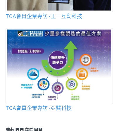
TCA會員企業專訪 -王一互動科技
TCA會員企業專訪 -亞巽科技