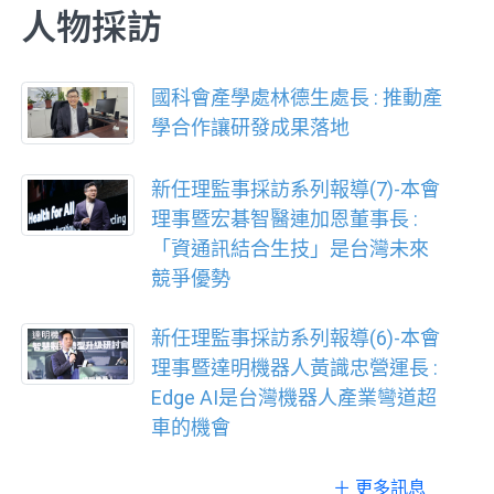
人物採訪
國科會產學處林德生處長 : 推動產
學合作讓研發成果落地
新任理監事採訪系列報導(7)-本會
理事暨宏碁智醫連加恩董事長 :
「資通訊結合生技」是台灣未來
競爭優勢
新任理監事採訪系列報導(6)-本會
理事暨達明機器人黃識忠營運長 :
Edge AI是台灣機器人產業彎道超
車的機會
＋ 更多訊息