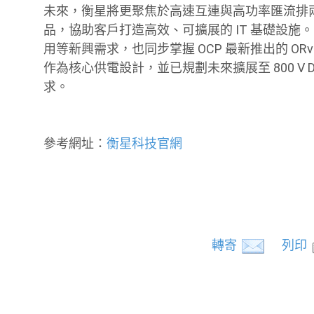
未來，衡星將更聚焦於高速互連與高功率匯流排兩
品，協助客戶打造高效、可擴展的 IT 基礎設施。
用等新興需求，也同步掌握 OCP 最新推出的 ORv3
作為核心供電設計，並已規劃未來擴展至 800 V
求。
參考網址：
衡星科技官網
轉寄
列印