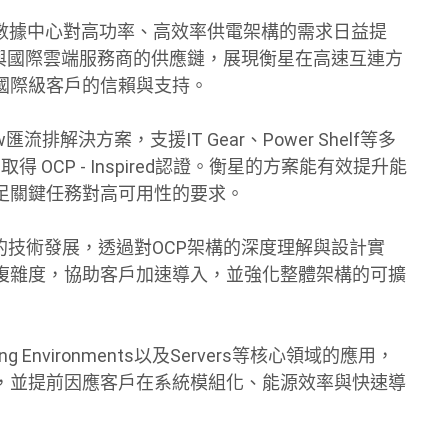
，數據中心對高功率、高效率供電架構的需求日益提
OEM與國際雲端服務商的供應鏈，展現衡星在高速互連方
國際級客戶的信賴與支持。
排解決方案，支援IT Gear、Power Shelf等多
 OCP - Inspired認證。衡星的方案能有效提升能
足關鍵任務對高可用性的要求。
的技術發展，透過對OCP架構的深度理解與設計實
複雜度，協助客戶加速導入，並強化整體架構的可擴
g Environments以及Servers等核心領域的應用，
，並提前因應客戶在系統模組化、能源效率與快速導