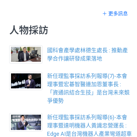
＋ 更多訊息
人物採訪
國科會產學處林德生處長 : 推動產
學合作讓研發成果落地
新任理監事採訪系列報導(7)-本會
理事暨宏碁智醫連加恩董事長 :
「資通訊結合生技」是台灣未來競
爭優勢
新任理監事採訪系列報導(6)-本會
理事暨達明機器人黃識忠營運長 :
Edge AI是台灣機器人產業彎道超車