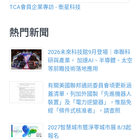
TCA會員企業專訪 - 衡星科技
熱門新聞
2026未來科技館9月登場｜串聯科
研與產業， 加速AI、半導體、太空
等前瞻技術落地應用
有關美國聯邦通訊委員會頃更新涵
蓋清單，列加外國製「先進機器人
裝置」及「電力逆變器」，惟豁免
經「條件式核准者」，請查照
2027智慧城市暨淨零城市展 8/3起
報名