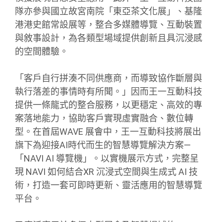
隊亦參與國立故宮南院「東亞茶文化展」、基隆
港港史館常設展等，整合多媒體導覽、互動裝置
與敘事設計，為各類型場域提供創新且具沉浸感
的空間體驗。
「客戶自行拼湊不同供應商，而導致協作斷層與
執行落差的事情時有所聞。」因而王一互動科技
提供一條龍式的整合服務，以更穩定、高效的專
案落地能力，協助客戶實現虛實融合、數位轉
型。在首屆WAVE 展會中，王一互動科技將展出
旗下為迎接AI時代而生的智慧導覽解決方案—
「NAVI AI 導覽機」。以實機展示方式，完整呈
現 NAVI 如何結合XR 沉浸式空間與生成式 AI 技
術，打造一套可即時更新、靈活應用的智慧導覽
平台。