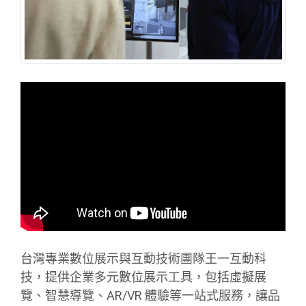
台灣專業數位展示與互動技術團隊王一互動科
技，提供企業多元數位展示工具，包括虛擬展
覽、智慧導覽、AR/VR 體驗等一站式服務，讓品