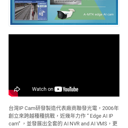
台灣IP Cam研發製造代表廠商聯發光電，2006年
創立來跨越種種挑戰，近幾年力作 “ Edge AI IP
cam” ，並發展出全套的 AI NVR and AI VMS，更