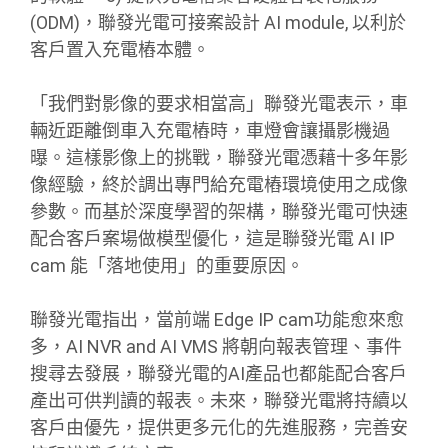
(ODM)，聯發光電可接案設計 AI module, 以利於
客戶置入充電樁本體。
「我們對影像的要求相當高」聯發光電表示，車
輛近距離倒車入充電樁時，車燈會讓攝影機過
曝。這樣影像上的挑戰，聯發光電憑藉十多年影
像經驗，終於調出專門給充電樁環境使用之成像
參數。而基於深度學習的架構，聯發光電可快速
配合客戶案場做模型優化，這是聯發光電 AI IP
cam 能「落地使用」的重要原因。
聯發光電指出，當前端 Edge IP cam功能愈來愈
多，AI NVR and AI VMS 將朝向報表管理、事件
搜尋去發展，聯發光電的AI產品也都能配合客戶
產出可供判讀的報表。未來，聯發光電將持續以
客戶由優先，提供更多元化的先進服務，完善安