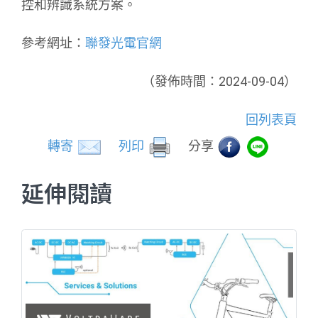
控和辨識系統方案。
參考網址：
聯發光電官網
（發佈時間：2024-09-04）
回列表頁
轉寄
列印
分享
延伸閱讀