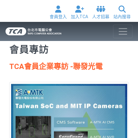
會員登入
加入TCA
人才招募
站內搜尋
會員專訪
TCA會員企業專訪 -聯發光電