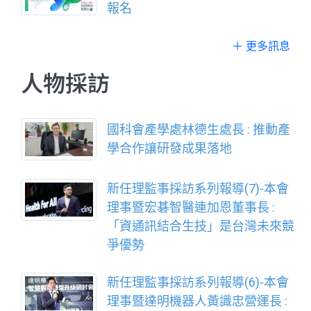
報名
＋ 更多訊息
人物採訪
國科會產學處林德生處長 : 推動產
學合作讓研發成果落地
新任理監事採訪系列報導(7)-本會
理事暨宏碁智醫連加恩董事長 :
「資通訊結合生技」是台灣未來競
爭優勢
新任理監事採訪系列報導(6)-本會
理事暨達明機器人黃識忠營運長 :