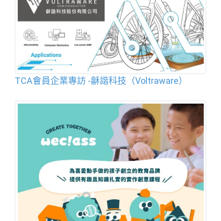
TCA會員企業專訪 -龢諧科技（Voltraware）