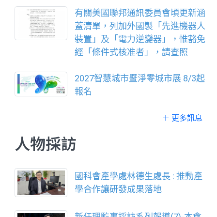
有關美國聯邦通訊委員會頃更新涵
蓋清單，列加外國製「先進機器人
裝置」及「電力逆變器」，惟豁免
經「條件式核准者」，請查照
2027智慧城市暨淨零城市展 8/3起
報名
＋ 更多訊息
人物採訪
國科會產學處林德生處長 : 推動產
學合作讓研發成果落地
新任理監事採訪系列報導(7)-本會