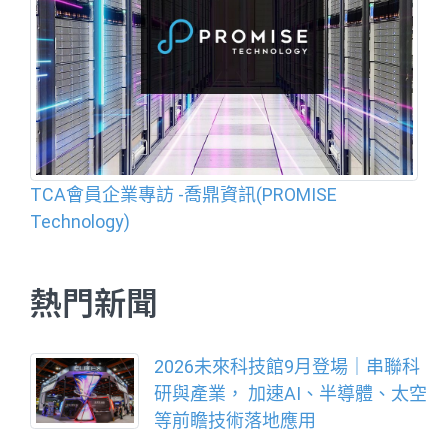
TCA會員企業專訪 -喬鼎資訊(PROMISE
Technology)
熱門新聞
2026未來科技館9月登場｜串聯科
研與產業， 加速AI、半導體、太空
等前瞻技術落地應用