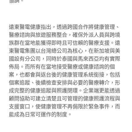
協調。
遠東醫電健康指出，透過跨國合作將健康管理、
醫療諮詢與旅遊服務整合，確保外派人員與跨境
族群在當地能獲得即時且可信賴的醫療支援。遠
東醫電集團以台灣總公司為核心，在新加坡與美
國設有分公司，同時於泰國與馬來西亞均有實際
佈局。而所有在當地接受醫療或健康諮詢的個
案，也都會與返台後的健康管理系統銜接，包括
個案追蹤、後續檢查安排與必要的醫療轉介，形
成完整的健康追蹤與照護閉環。企業端更能透過
顧問協助可建立清楚且可管理的健康照護流程與
支援窗口，使健康管理不再侷限於緊急事件，而
能成為日常可運作的制度。