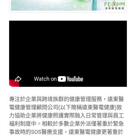
專注於企業與跨境族群的健康管理服務，遠東醫
電健康管理顧問公司(以下簡稱遠東醫電健康)致
力協助企業將健康照護實際融入日常管理與員工
福利制度中。相較於多數企業外派僅著重於緊急
事故時的SOS醫療支援，遠東醫電健康更著重於