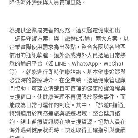
降低海外營運與人員管理風險。
為提供企業最完善的服務，遠東醫電健康推出
「遠健守護方案」與「旅遊E指通」兩大方案，以
企業實際使用需求為出發點，整合各國與各地區
慣用的通訊軟體，讓外派或海外人員透過日常熟
悉的通訊平台（如 LINE、WhatsApp、WeChat
等），就能進行即時健康諮詢、基本健康追蹤與
必要時的醫療轉介。在企業端，透過健康管理顧
問協助，可建立清楚且可管理的健康照護流程與
支援窗口，使健康管理不再侷限於緊急事件，而
能成為日常可運作的制度。其中，「旅遊E指通」
特別適用於商務差旅與旅遊場域，整合健康諮
詢、線上醫療資訊與在地支援資源，協助人員在
海外遇到健康狀況時，快速取得正確指引與後續