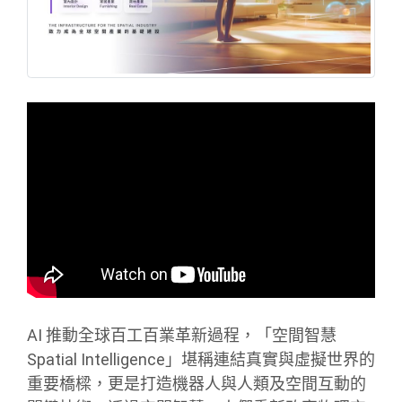
AI 推動全球百工百業革新過程，「空間智慧
Spatial Intelligence」堪稱連結真實與虛擬世界的
重要橋樑，更是打造機器人與人類及空間互動的