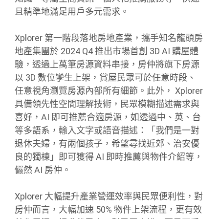
且精準地滿足用戶多元需求。
Xplorer 第一階段落地房地產業，攜手知名龍頭房
地產集團於 2024 Q4 推出市場首創 3D AI 購屋體
驗，透過上萬筆房源資料串接，房仲將旗下房源
以 3D 數位孿生上架，賞屋民眾可於任意時段、
任意視角瀏覽房源內部所有細節。此外， Xplorer
具備領先性空間理解技術，民眾模糊描述需求與
喜好，AI 即可推薦合適房源，如透過中、英、台
等多語系，輸入文字或語音描述：「我們是一對
退休夫婦，有兩個孩子，希望尋找近郊、治安優
良的獨棟」即可獲得 AI 即時推薦與物件介紹等，
儼然 AI 房仲。
Xplorer 大幅提升產業營運效率與民眾便利性，對
房仲而言，大幅加速 50% 物件上架流程，更有效