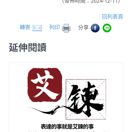
（發佈時間：2024-12-11）
回列表頁
轉寄
列印
分享
延伸閱讀