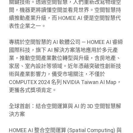
關鍵技術。透過空間智慧，人們重新改寫物理空
間，機器更將讀懂空間並看見世界。空間智慧持
續推動產業升級，而 HOMEE AI 便是空間智慧代
表性企業之一。
專精於空間智慧的 AI 軟體公司 — HOMEE AI 睿締
國際科技，旗下 AI 解決方案落地應用於多元產
業，推動空間產業數位轉型與升級，含房地產、
家居、室內設計等領域。近年憑藉突破性創新技
術與產業影響力，備受市場關注，不僅於
COMPUTEX 2024 名列 NVIDIA Taiwan AI Map，
更獲各式獎項肯定。
全球首創：結合空間運算與 AI 的 3D 空間智慧解
決方案
HOMEE AI 整合空間運算 (Spatial Computing) 與