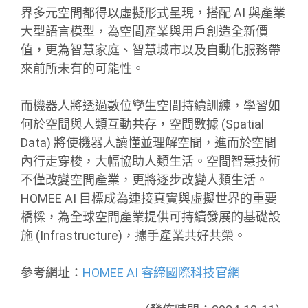
界多元空間都得以虛擬形式呈現，搭配 AI 與產業
大型語言模型，為空間產業與用戶創造全新價
值，更為智慧家庭、智慧城市以及自動化服務帶
來前所未有的可能性。
而機器人將透過數位孿生空間持續訓練，學習如
何於空間與人類互動共存，空間數據 (Spatial
Data) 將使機器人讀懂並理解空間，進而於空間
內行走穿梭，大幅協助人類生活。空間智慧技術
不僅改變空間產業，更將逐步改變人類生活。
HOMEE AI 目標成為連接真實與虛擬世界的重要
橋樑，為全球空間產業提供可持續發展的基礎設
施 (Infrastructure)，攜手產業共好共榮。
參考網址：
HOMEE AI 睿締國際科技官網