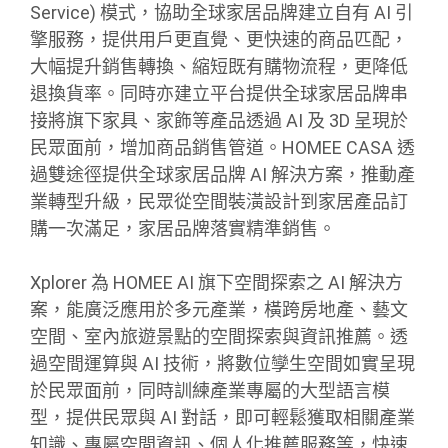
Service) 模式，協助全球家居品牌建立自有 AI 引
擎服務，提供用戶更直覺、更快速的商品匹配，
大幅提升銷售轉換、縮短既有購物流程，更降低
退換貨率。同時亦建立平台提供全球家居品牌串
接將旗下家具、家飾等產品透過 AI 及 3D 呈現於
民眾面前，增加商品銷售管道。HOMEE CASA 透
過雙途徑提供全球家居品牌 AI 解決方案，推動產
業轉型升級，民眾從空間裝潢設計到家居產品訂
購一次滿足，家居品牌落實精準銷售。
Xplorer 為 HOMEE AI 旗下空間探索之 AI 解決方
案，能廣泛應用於多元產業，橫跨房地產、藝文
空間、室內旅遊景點的空間探索與資訊推薦。透
過空間運算與 AI 技術，將數位孿生空間如實呈現
於民眾面前，同時訓練產業專屬的大型語言模
型，提供民眾與 AI 對話，即可輕鬆獲取相關產業
知識、專屬空間資訊、個人化推薦服務等，快速