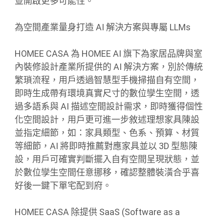
並開啟更多可能性。
為空間產業量身打造 AI 解決方案與專屬 LLMs
HOMEE CASA 為 HOMEE AI 旗下為家居品牌與室
內裝修設計產業所提供的 AI 解決方案，別於傳統
繁瑣流程，用戶透過智慧型手機掃描自有空間，
即時生成帶有環境真實尺寸的數位孿生空間，透
過多語系與 AI 描述空間設計需求，即時獲得個性
化空間設計，用戶更可進一步敘述理想家具陳設
並指定細節，如：家具類型、色系、預算、材質
等細節，AI 將即時推薦對應家具並以 3D 型態陳
設，用戶可確實判斷擺入自有空間呈現狀態，並
於數位孿生空間任意挪移，確認整體裝潢合乎喜
好後一鍵下單宅配到府。
HOMEE CASA 除提供 SaaS (Software as a