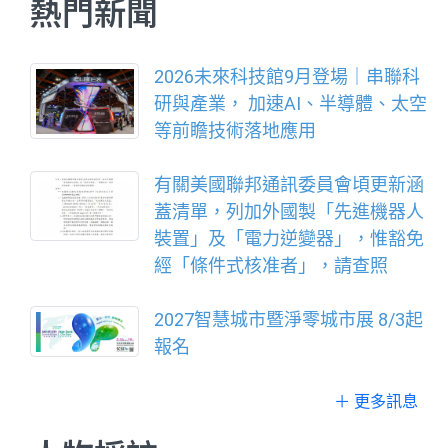
熱門新聞
2026未來科技館9月登場｜串聯科
研與產業， 加速AI、半導體、太空
等前瞻技術落地應用
有關美國聯邦通訊委員會頃更新涵
蓋清單，列加外國製「先進機器人
裝置」及「電力逆變器」，惟豁免
經「條件式核准者」，請查照
2027智慧城市暨淨零城市展 8/3起
報名
＋ 更多訊息