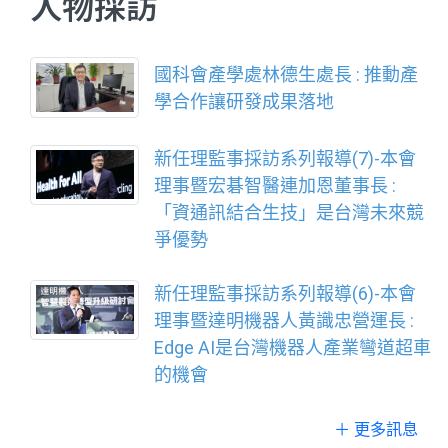
人物採訪
國科會產學處林德生處長 : 推動產
學合作讓研發成果落地
新任理監事採訪系列報導(7)-本會
理事暨宏碁智醫連加恩董事長 :
「資通訊結合生技」是台灣未來競
爭優勢
新任理監事採訪系列報導(6)-本會
理事暨達明機器人黃識忠營運長 :
Edge AI是台灣機器人產業彎道超車
的機會
＋ 更多訊息