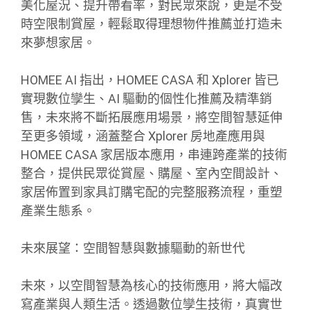
美化屋況、提升帶看率，對民眾來說，更是不受
時空限制賞屋，輕鬆取得理想物件推薦並打造未
來夢想家居。
HOMEE AI 指出，HOMEE CASA 和 Xplorer 皆已
實現數位孿生、AI 驅動的個性化推薦及精準銷
售，未來將不斷拓展應用場景，將空間智慧延伸
至更多領域，涵蓋整合 Xplorer 房地產應用與
HOMEE CASA 家居版本應用，串連跨產業的技術
整合，提供民眾從賞屋、購屋、室內空間設計、
家居佈置到家具訂購宅配的完整服務流程，重塑
產業生態系。
未來展望：空間智慧與數據驅動的新世代
未來，以空間智慧為核心的技術應用，將大幅改
寫產業與人類生活。透過數位孿生技術，真實世