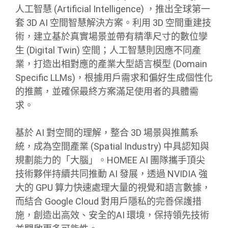
人工智慧 (Artificial Intelligence) ，推出全球第一
套 3D AI 空間智慧解決方案。利用 3D 空間重建技
術，建立基於真實場景並帶有精準尺寸的數位孿
生 (Digital Twin) 空間；人工智慧則因應不同產
業，打造出相對應的產業大型語言模型 (Domain
Specific LLMs)，根據用戶需求和偏好生成個性化
的推薦，並確保最終方案滿足使用者的具體需
求。
基於 AI 對空間的理解，整合 3D 場景與推薦系
統，成為空間產業 (Spatial Industry) 中具認知與
規劃能力的「大腦」。HOMEE AI 團隊攜手頂尖
技術夥伴持續共同推動 AI 發展，透過 NVIDIA 強
大的 GPU 算力快速處理大量的視覺和語言數據，
而結合 Google Cloud 對用戶隱私的完善保護措
施，創造出高效、安全的AI 環境，保持領先技術