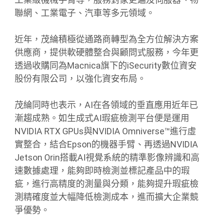
聯網、工業電子、汽車等多元領域。
近年，茂綸積極從通路商轉型為全方位解決方案
供應商，提供軟硬體整合與顧問式服務，今年更
透過收購同為Macnica旗下的iSecurity數位資安
股份有限公司，以強化資安布局。
茂綸同時也表示，AI在各領域的垂直應用近年已
漸趨成熟。如生成式AI瑕疵檢測平台便是運用
NVIDIA RTX GPUs與NVIDIA Omniverse™進行虛
實整合，結合Epson的機器手臂、再透過NVIDIA
Jetson Orin搭載AI視覺系統的精準影像辨識和高
速數據處理，能夠即時檢測並標記產品中的瑕
疵，進行高精度的測量與分類，能夠提升瑕疵檢
測精確度並大幅降低檢測成本，進而擴大企業競
爭優勢。