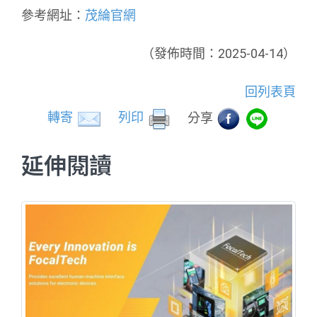
參考網址：
茂綸官網
（發佈時間：2025-04-14）
回列表頁
轉寄
列印
分享
延伸閱讀