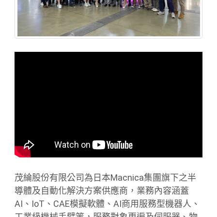
茂綸股份有限公司為日本Macnica集團旗下之半
導體及自動化解決方案供應商，業務內容涵蓋
AI、IoT、CAE模擬軟體、AI商用服務型機器人、
工業級機械手臂等，服務對象更遍及伺服器、物