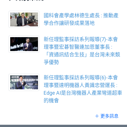
國科會產學處林德生處長 : 推動產
學合作讓研發成果落地
新任理監事採訪系列報導(7)-本會
理事暨宏碁智醫連加恩董事長 :
「資通訊結合生技」是台灣未來競
爭優勢
新任理監事採訪系列報導(6)-本會
理事暨達明機器人黃識忠營運長 :
Edge AI是台灣機器人產業彎道超車
的機會
＋ 更多訊息