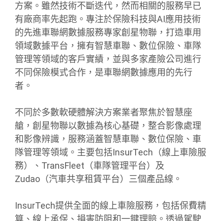
方案。雖然技術不斷迭代，然而相關的服務早已
有廠商率先起跑。專注於保險科技與AI應用技術
的先進車聯網數據服務專家創星物聯，打造車用
領域數據平台，擁有智慧車聯、數位保險、車隊
管理等領域的客戶實績，並與多家產險公司進行
不同保險模式合作，是車聯網數據應用的先行
者。
不同於多數軟硬體解決方案業者聚焦於智慧座
艙，創星物聯以數據為核心基礎，整合影像處理
和影像辨識，服務涵蓋智慧車聯、數位保險、車
隊管理等領域。主要包括InsurTech（線上車險服
務）、TransFleet（車隊管理平台）及
Zudao（汽車共享租賃平台）三個產品線。
InsurTech提供全面的線上車險服務，包括保費精
算、線上承保、損害防阻和一鍵理賠。透過駕駛