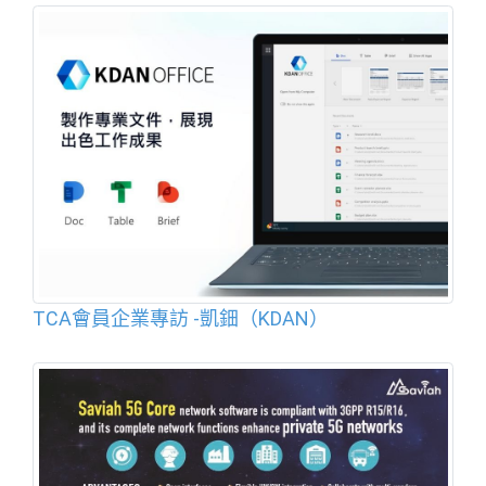
TCA會員企業專訪 -凱鈿（KDAN）