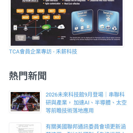
TCA會員企業專訪 - 禾薪科技
熱門新聞
2026未來科技館9月登場｜串聯科
研與產業， 加速AI、半導體、太空
等前瞻技術落地應用
有關美國聯邦通訊委員會頃更新涵