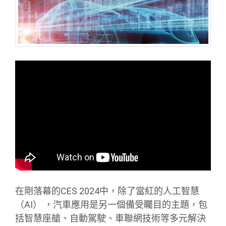
在剛落幕的CES 2024中，除了當紅的人工智慧
（AI） ，汽車應用是另一個備受矚目的主題，包
括智慧座艙、自動駕駛、車聯網技術等多元解決