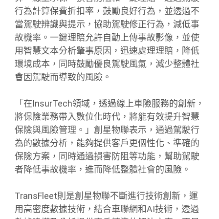
行為計算保費折扣率，鼓勵良好行為，並透過不
當駕駛辨識與提示，協助駕駛修正行為，減低事
故機率。一鍵理賠允許自動上傳事故影像，並使
用智慧文本分析肇事原因，迅速處理理賠，降低
環境成本，同時鼓勵優良駕駛風氣，減少整體社
會因駕駛而導致的風險。
「在InsurTech領域，透過線上車險服務的創新，
將保險業務帶入數位化時代，將能有效提升智慧
保險與風險管理。」創星物聯表示，通過駕駛行
為的數據分析，能夠提供客戶更個性化、準確的
保險方案，同時通過損害防阻等功能，幫助駕駛
者降低事故機率，進而降低整體社會的風險。
TransFleet則是創星物聯不斷進行技術創新，運
用高密度數據技術，結合車聯網和AI技術，透過