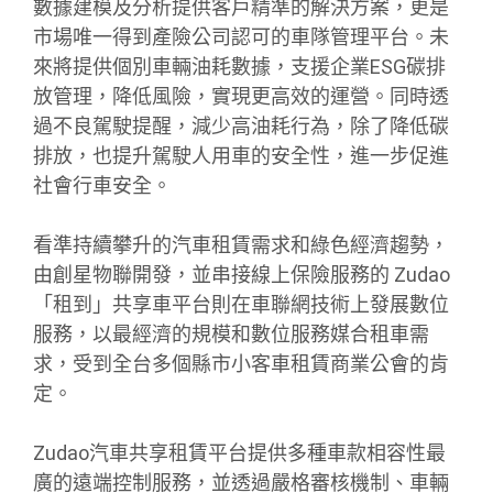
數據建模及分析提供客戶精準的解決方案，更是
市場唯一得到產險公司認可的車隊管理平台。未
來將提供個別車輛油耗數據，支援企業ESG碳排
放管理，降低風險，實現更高效的運營。同時透
過不良駕駛提醒，減少高油耗行為，除了降低碳
排放，也提升駕駛人用車的安全性，進一步促進
社會行車安全。
看準持續攀升的汽車租賃需求和綠色經濟趨勢，
由創星物聯開發，並串接線上保險服務的 Zudao
「租到」共享車平台則在車聯網技術上發展數位
服務，以最經濟的規模和數位服務媒合租車需
求，受到全台多個縣市小客車租賃商業公會的肯
定。
Zudao汽車共享租賃平台提供多種車款相容性最
廣的遠端控制服務，並透過嚴格審核機制、車輛