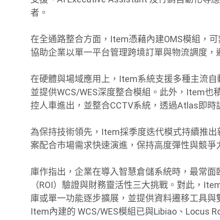
者。
在全通路整合方面，Item憑藉內建OMS模組，
協助企業以單一平台管理跨境訂單與物流調度，
在硬體與場域應用上，Item系統支援多種主流
並提供WCS/WES深度整合模組。此外，Item
控人車進出，並整合CCTV系統，透過Atlas
為保持技術領先，Item採季度迭代模式持續推出新功
案配合市場需求快速演進，保持高度彈性與競爭
庫作指出，企業在導入智慧倉儲系統時，最常面
（ROI）驗證與財務靈活性三大挑戰。對此，It
庫或單一功能逐步擴展，並提供資料遷移工具與
Item內建的 WCS/WES模組已與Libiao、Loc