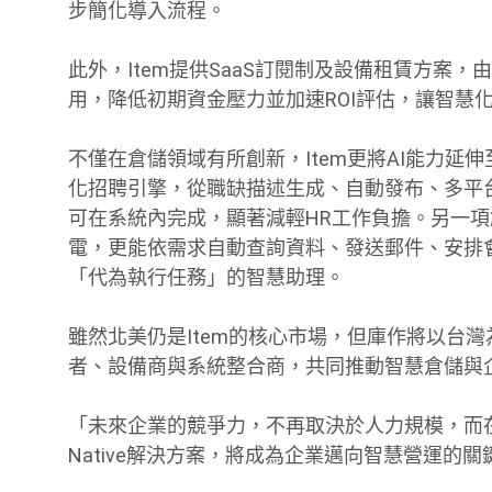
步簡化導入流程。
此外，Item提供SaaS訂閱制及設備租賃方案，
用，降低初期資金壓力並加速ROI評估，讓智慧
不僅在倉儲領域有所創新，Item更將AI能力延伸至企
化招聘引擎，從職缺描述生成、自動發布、多平
可在系統內完成，顯著減輕HR工作負擔。另一項創新應用
電，更能依需求自動查詢資料、發送郵件、安排
「代為執行任務」的智慧助理。
雖然北美仍是Item的核心市場，但庫作將以台
者、設備商與系統整合商，共同推動智慧倉儲與
「未來企業的競爭力，不再取決於人力規模，而在於 
Native解決方案，將成為企業邁向智慧營運的關