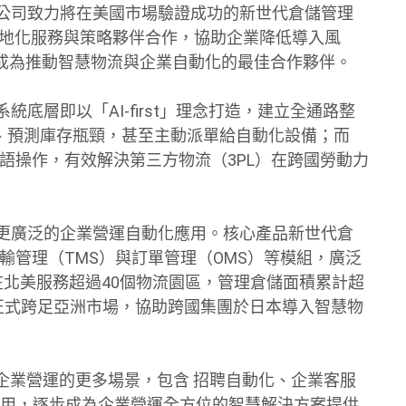
限公司致力將在美國市場驗證成功的新世代倉儲管理
在地化服務與策略夥伴合作，協助企業降低導入風
成為推動智慧物流與企業自動化的最佳合作夥伴。
從系統底層即以「AI-first」理念打造，建立全通路整
路徑、預測庫存瓶頸，甚至主動派單給自動化設備；而
多語操作，有效解決第三方物流（3PL）在跨國勞動力
至更廣泛的企業營運自動化應用。核心產品新世代倉
輸管理（TMS）與訂單管理（OMS）等模組，廣泛
在北美服務超過40個物流園區，管理倉儲面積累計超
5年正式跨足亞洲市場，協助跨國集團於日本導入智慧物
至企業營運的更多場景，包含 招聘自動化、企業客服
行銷自動化等應用，逐步成為企業營運全方位的智慧解決方案提供