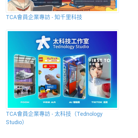
TCA會員企業專訪 - 知千里科技
TCA會員企業專訪 - 太科技（Tednology
Studio）