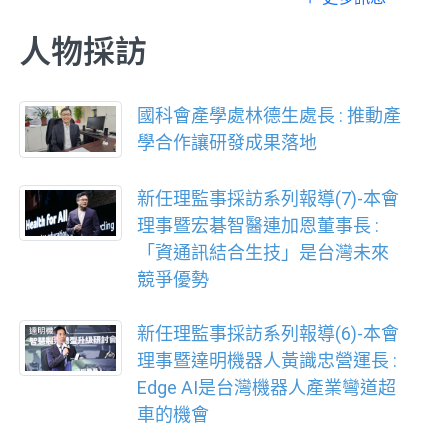
人物採訪
國科會產學處林德生處長 : 推動產
學合作讓研發成果落地
新任理監事採訪系列報導(7)-本會
理事暨宏碁智醫連加恩董事長 :
「資通訊結合生技」是台灣未來
競爭優勢
新任理監事採訪系列報導(6)-本會
理事暨達明機器人黃識忠營運長 :
Edge AI是台灣機器人產業彎道超
車的機會