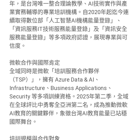
年，是台灣唯一整合理論教學、AI技術實作與產
業實務輔導的專業培訓機構。自2020年起迄今連
續取得數位部「人工智慧AI機構能量登錄」、
「資訊服務IT技術服務能量登錄」及「資訊安全
服務能量登錄」等多項政府認證，展現專業與可
信度。
微軟合作與國際肯定
全域同時是微軟「培訓服務合作夥伴
（TSP）」，擁有 Azure Data & AI、
Infrastructure、Business Applications、
Security 等多項訓練資格。2025年第二季，全域
在全球評比中勇奪全亞洲第二名，成為推動微軟
AI教育的關鍵夥伴，象徵台灣AI教育能量已站穩
國際舞台。
培訓規模與合作對象