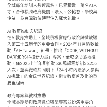
全域每年培訓人數近萬名，已累積數十萬名AI人
才，合作橫跨政府機關、法人、公協會、學校與
企業，為台灣數位轉型注入龐大能量。
AI 教育推動與紀錄
在AI教育推動上，全域積極響應行政院與微軟邁
入第三十五週年的重要合作。2024年11月微軟啟
動「AI+Taiwan」計畫，推出「CODE; WITHOUT
BARRIERS科技新力量」專案，全域協助落地推
動，僅2025上半年即推動630場課程培訓36,256
人次，並與微軟共同創下「24 小時內最多人參與
AI挑戰」的金氏世界紀錄，樹立教育普及化的重
要里程碑。
政府專案與教材推動
全域長期參與政府數位轉型專案並扮演重要角