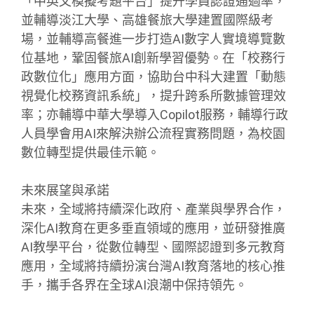
「中英文模擬考題平台」提升學員認證通過率，
並輔導淡江大學、高雄餐旅大學建置國際級考
場，並輔導高餐進一步打造AI數字人實境導覽數
位基地，鞏固餐旅AI創新學習優勢。在「校務行
政數位化」應用方面，協助台中科大建置「動態
視覺化校務資訊系統」，提升跨系所數據管理效
率；亦輔導中華大學導入Copilot服務，輔導行政
人員學會用AI來解決辦公流程實務問題，為校園
數位轉型提供最佳示範。
未來展望與承諾
未來，全域將持續深化政府、產業與學界合作，
深化AI教育在更多垂直領域的應用，並研發推廣
AI教學平台，從數位轉型、國際認證到多元教育
應用，全域將持續扮演台灣AI教育落地的核心推
手，攜手各界在全球AI浪潮中保持領先。