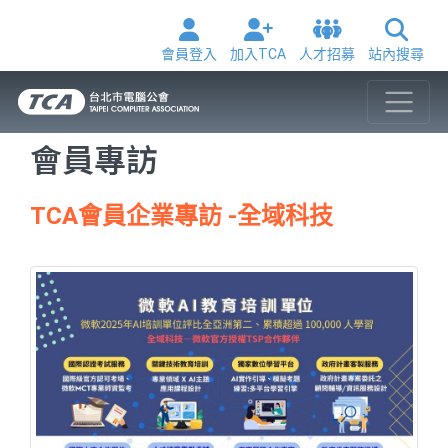
會員登入
加入TCA
人才招募
站內搜尋
會員專訪
TCA會員企業專訪 -全域科技