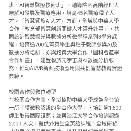
班、AI智慧醫療技術班」，輔導院內高階經理人
瞭解AI發展及醫療應用，培育45名醫療種子人
才。「智慧餐旅AI人才」方面，全域與中華大學
合作「教育部智慧創新關鍵人才躍升計畫」，共
同設計智慧觀光與數據分析微學程系列8學分課
程，培育逾700位菁英學生與種子教師參與AI及
數據分析培訓；亦與銘傳大學合作「國科會產學
合作計畫」，建置餐旅元宇宙與AI數據分析服
務，推動AI/VR新興技術應用與共創智慧教育實證
典範。
校園合作與數位轉型
在校園合作方面，全域協助中華大學成為全台第
一所「獲微軟認證的全合作大學」，培訓逾1,600
師生取得國際證照；並與淡江大學合作培訓超過
2,000 人次，提供外籍生全英語課程。全域研發