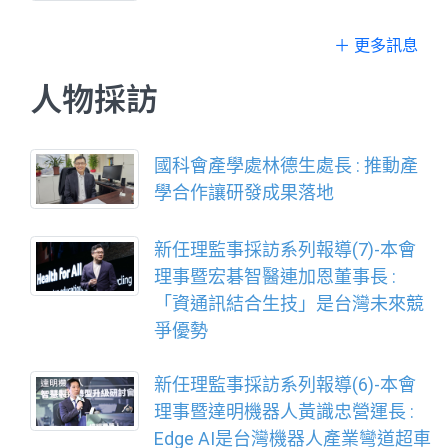
＋ 更多訊息
人物採訪
國科會產學處林德生處長 : 推動產
學合作讓研發成果落地
新任理監事採訪系列報導(7)-本會
理事暨宏碁智醫連加恩董事長 :
「資通訊結合生技」是台灣未來競
爭優勢
新任理監事採訪系列報導(6)-本會
理事暨達明機器人黃識忠營運長 :
Edge AI是台灣機器人產業彎道超車