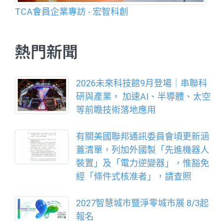
TCA會員企業專訪 - 宏智科創
熱門新聞
2026未來科技館9月登場｜串聯科
研與產業， 加速AI、半導體、太空
等前瞻技術落地應用
有關美國聯邦通訊委員會頃更新涵
蓋清單，列加外國製「先進機器人
裝置」及「電力逆變器」，惟豁免
經「條件式核准者」，請查照
2027智慧城市暨淨零城市展 8/3起
報名