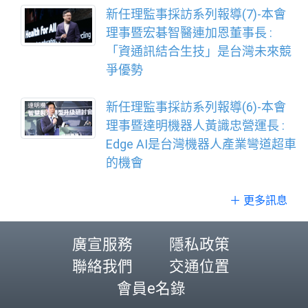
新任理監事採訪系列報導(7)-本會
理事暨宏碁智醫連加恩董事長 :
「資通訊結合生技」是台灣未來競
爭優勢
新任理監事採訪系列報導(6)-本會
理事暨達明機器人黃識忠營運長 :
Edge AI是台灣機器人產業彎道超車
的機會
＋ 更多訊息
廣宣服務
隱私政策
聯絡我們
交通位置
會員e名錄