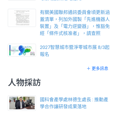
有關美國聯邦通訊委員會頃更新涵
蓋清單，列加外國製「先進機器人
裝置」及「電力逆變器」，惟豁免
經「條件式核准者」，請查照
2027智慧城市暨淨零城市展 8/3起
報名
＋ 更多訊息
人物採訪
國科會產學處林德生處長 : 推動產
學合作讓研發成果落地