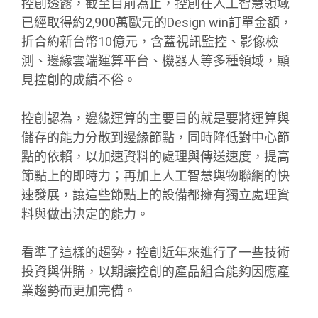
控創透露，截至目前為止，控創在人工智慧領域
已經取得約2,900萬歐元的Design win訂單金額，
折合約新台幣10億元，含蓋視訊監控、影像檢
測、邊緣雲端運算平台、機器人等多種領域，顯
見控創的成績不俗。
控創認為，邊緣運算的主要目的就是要將運算與
儲存的能力分散到邊緣節點，同時降低對中心節
點的依賴，以加速資料的處理與傳送速度，提高
節點上的即時力；再加上人工智慧與物聯網的快
速發展，讓這些節點上的設備都擁有獨立處理資
料與做出決定的能力。
看準了這樣的趨勢，控創近年來進行了一些技術
投資與併購，以期讓控創的產品組合能夠因應產
業趨勢而更加完備。