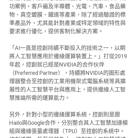
功案例，客戶遍及半導體、光電、汽車、食品藥
物、真空鍍膜、鐵道等產業，除了經過驗證的標
準產品外，尤其能針對產業或特定領域的特性與
要求進行優化，提供客制化解決方案。
「AI一直是控創持續不斷投入的技術之一，以期
將人工智慧應用於邊緣運算裝置上。」打從2019
年起，控創就已經是NVIDIA的合作伙伴
（Preferred Partner），持續將NVIDIA的圖形處
理器整合至控創的工業用機架式電腦系統等具擴
展性的人工智慧平台與應用上，提供邊緣人工智
慧推論所需的運算能力。
另外，針對小型的邊緣運算系統，控創則是跟
Hailo與Google合作，分別整合其人工智慧加速模
組與邊緣張量處理器（TPU）至控創的系統中。