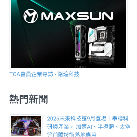
TCA會員企業專訪 - 銘瑄科技
熱門新聞
2026未來科技館9月登場｜串聯科
研與產業， 加速AI、半導體、太空
等前瞻技術落地應用