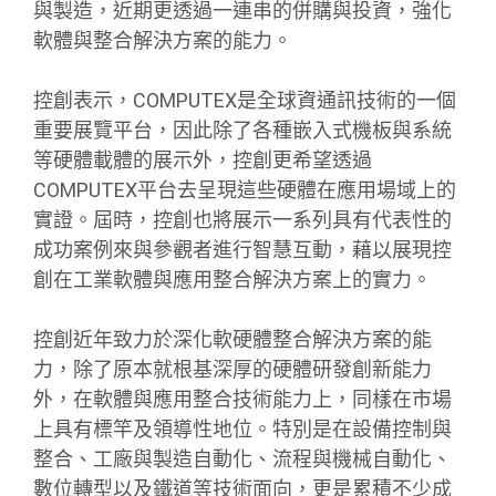
與製造，近期更透過一連串的併購與投資，強化
軟體與整合解決方案的能力。
控創表示，COMPUTEX是全球資通訊技術的一個
重要展覽平台，因此除了各種嵌入式機板與系統
等硬體載體的展示外，控創更希望透過
COMPUTEX平台去呈現這些硬體在應用場域上的
實證。屆時，控創也將展示一系列具有代表性的
成功案例來與參觀者進行智慧互動，藉以展現控
創在工業軟體與應用整合解決方案上的實力。
控創近年致力於深化軟硬體整合解決方案的能
力，除了原本就根基深厚的硬體研發創新能力
外，在軟體與應用整合技術能力上，同樣在市場
上具有標竿及領導性地位。特別是在設備控制與
整合、工廠與製造自動化、流程與機械自動化、
數位轉型以及鐵道等技術面向，更是累積不少成