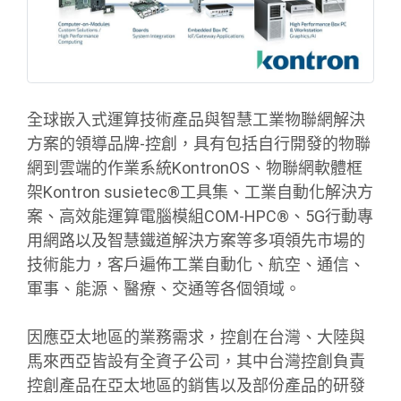
全球嵌入式運算技術產品與智慧工業物聯網解決
方案的領導品牌-控創，具有包括自行開發的物聯
網到雲端的作業系統KontronOS、物聯網軟體框
架Kontron susietec®工具集、工業自動化解決方
案、高效能運算電腦模組COM-HPC®、5G行動專
用網路以及智慧鐵道解決方案等多項領先市場的
技術能力，客戶遍佈工業自動化、航空、通信、
軍事、能源、醫療、交通等各個領域。
因應亞太地區的業務需求，控創在台灣、大陸與
馬來西亞皆設有全資子公司，其中台灣控創負責
控創產品在亞太地區的銷售以及部份產品的研發