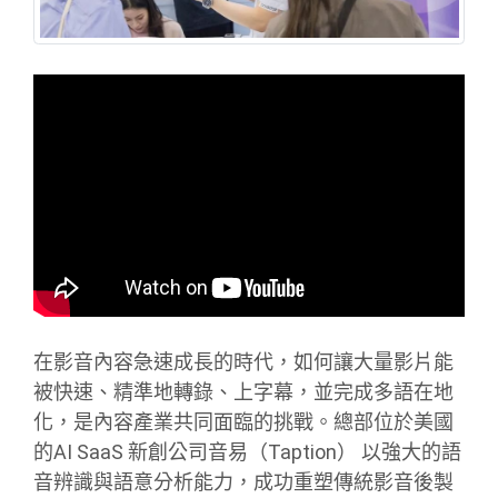
在影音內容急速成長的時代，如何讓大量影片能
被快速、精準地轉錄、上字幕，並完成多語在地
化，是內容產業共同面臨的挑戰。總部位於美國
的AI SaaS 新創公司音易（Taption） 以強大的語
音辨識與語意分析能力，成功重塑傳統影音後製