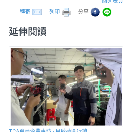
回列表頁
轉寄
列印
分享
延伸閱讀
TCA會員企業專訪 - 星啟夢圓行銷