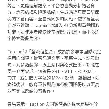
聲音，更能理解語意。平台會自動分析語者身
分、語意結構與段落脈絡，生成貼近真實口語節
奏的字幕內容，並自動同步時間軸，使字幕呈現
自然不跳動。Taption 也導入 AI 分析與重點擷取
功能，讓使用者能快速掌握影片訊息，而不必逐
字檢索整段內容。
Taption的「全流程整合」成為許多專業團隊決定
採用的關鍵。從音訊轉文字、字幕生成、語意斷
句，到多語翻譯、線上編輯與格式匯出，都能在
同一介面完成。無論是 SRT、VTT、FCPXML、
TXT，或是嵌入字幕的 MP4，都能一鍵輸出，讓
媒體後製、教育單位與品牌行銷團隊得以以更高
效率完成跨語影音製作。
音易表示，Taption 與同類產品的最大差異在於