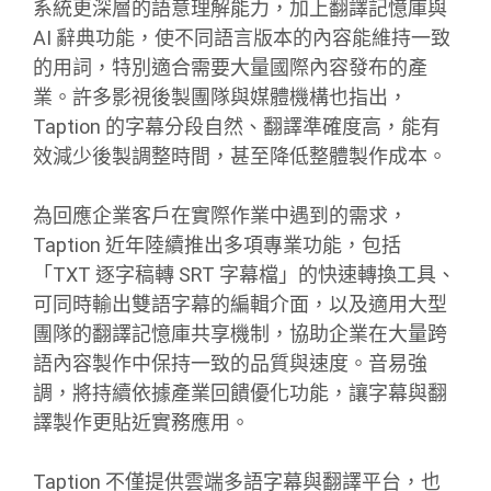
系統更深層的語意理解能力，加上翻譯記憶庫與
AI 辭典功能，使不同語言版本的內容能維持一致
的用詞，特別適合需要大量國際內容發布的產
業。許多影視後製團隊與媒體機構也指出，
Taption 的字幕分段自然、翻譯準確度高，能有
效減少後製調整時間，甚至降低整體製作成本。
為回應企業客戶在實際作業中遇到的需求，
Taption 近年陸續推出多項專業功能，包括
「TXT 逐字稿轉 SRT 字幕檔」的快速轉換工具、
可同時輸出雙語字幕的編輯介面，以及適用大型
團隊的翻譯記憶庫共享機制，協助企業在大量跨
語內容製作中保持一致的品質與速度。音易強
調，將持續依據產業回饋優化功能，讓字幕與翻
譯製作更貼近實務應用。
Taption 不僅提供雲端多語字幕與翻譯平台，也