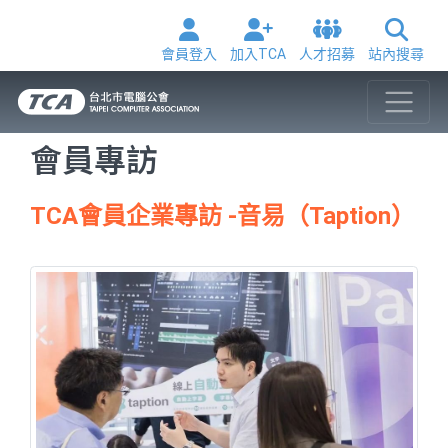
會員登入
加入TCA
人才招募
站內搜尋
會員專訪
TCA會員企業專訪 -音易（Taption）