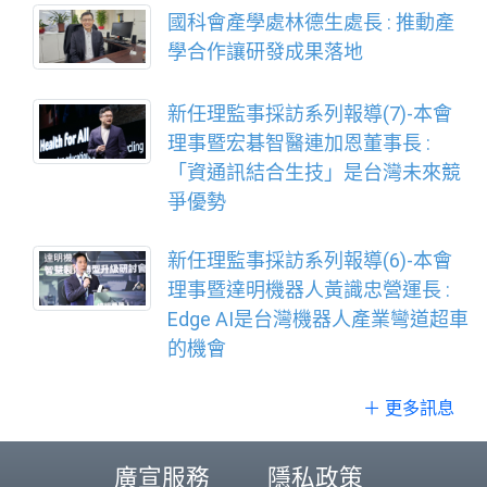
國科會產學處林德生處長 : 推動產
學合作讓研發成果落地
新任理監事採訪系列報導(7)-本會
理事暨宏碁智醫連加恩董事長 :
「資通訊結合生技」是台灣未來競
爭優勢
新任理監事採訪系列報導(6)-本會
理事暨達明機器人黃識忠營運長 :
Edge AI是台灣機器人產業彎道超車
的機會
＋ 更多訊息
廣宣服務
隱私政策