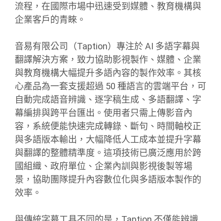
流程，在國際市場中迅速受到媒體、教育機構與
企業客戶的青睞。
音易有限公司（Taption）專注於 AI 多語字幕與
翻譯解決方案，致力協助影視製作、媒體、企業
與教育機構大幅提升多語內容的製作效率。其核
心產品為一套支援超過 50 種語言的雲端平台，可
自動完成語音辨識、逐字稿生成、多語翻譯、字
幕編排與跨平台匯出。使用者只需上傳影音內
容，系統便能快速完成轉錄、斷句、時間軸校正
與多語版本輸出，大幅降低人工成本並提升字幕
與翻譯的整體精準度。這項技術已廣泛應用於跨
國組織、政府單位、企業內訓與影視後製等場
景，協助團隊提升內容數位化與多語版本製作的
效率。
與傳統字幕工具不同的是，Taption 不僅能辨識