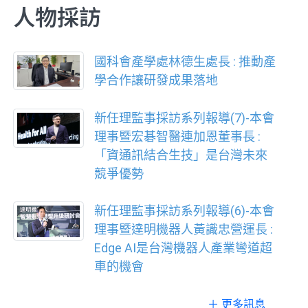
人物採訪
國科會產學處林德生處長 : 推動產
學合作讓研發成果落地
新任理監事採訪系列報導(7)-本會
理事暨宏碁智醫連加恩董事長 :
「資通訊結合生技」是台灣未來
競爭優勢
新任理監事採訪系列報導(6)-本會
理事暨達明機器人黃識忠營運長 :
Edge AI是台灣機器人產業彎道超
車的機會
＋ 更多訊息