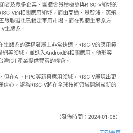
志願者及眾多企業、團體會員積極參與RISC-V領域的
RISC-V的相關應用領域，而由高通、恩智浦、英飛
rdic所組成的五眼聯盟也已鎖定車用市場。而在軟體生態系方
C-V生態系。
在生態系的建構發展上非常快速。RISC-V的應用範
網等領域，並進入Android的相關應用。他形容
台灣ICT產業提供豐富的機會。
但在AI、HPC等新興應用領域，RISC-V展現出更
滿信心，認為RISC-V將在全球技術領域開創嶄新的
（發佈時間：2024-01-08）
回列表頁