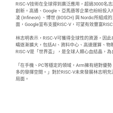
RISC-V技術在全球得到廣泛應用，超過3000名
創新。高通、Google、亞馬遜等企業也紛紛投入
凌 (Infineon) 、博世 (BOSCH) 與 No
面，Google宣布支援RISC-V，可望有效豐富RIS
林志明表示，RISC-V可獲得全球性的資源，因此
疇逐漸擴大，包括AI、資料中心、高速運算、物聯
RISC-V是「世界盃」，是全球人類心血結晶，為
「在手機、PC等穩定的領域，Arm擁有絕對優勢，
多的發揮空間。」對於RISC-V未來發展林志明充
局面。