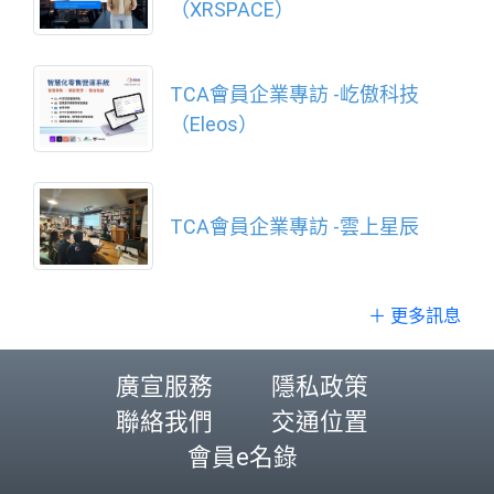
（XRSPACE）
TCA會員企業專訪 -屹傲科技
（Eleos）
TCA會員企業專訪 -雲上星辰
＋ 更多訊息
廣宣服務
隱私政策
聯絡我們
交通位置
會員e名錄