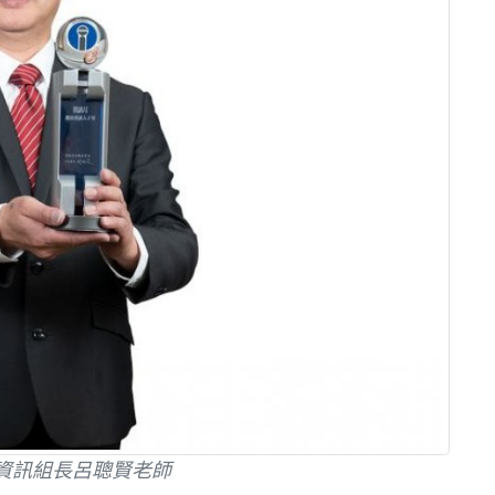
資訊組長呂聰賢老師