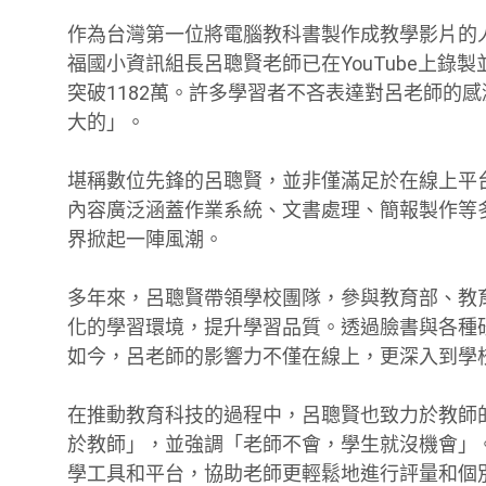
作為台灣第一位將電腦教科書製作成教學影片的
福國小資訊組長呂聰賢老師已在YouTube上錄製
突破1182萬。許多學習者不吝表達對呂老師的
大的」。
堪稱數位先鋒的呂聰賢，並非僅滿足於在線上平台
內容廣泛涵蓋作業系統、文書處理、簡報製作等
界掀起一陣風潮。
多年來，呂聰賢帶領學校團隊，參與教育部、教
化的學習環境，提升學習品質。透過臉書與各種
如今，呂老師的影響力不僅在線上，更深入到學
在推動教育科技的過程中，呂聰賢也致力於教師
於教師」，並強調「老師不會，學生就沒機會」
學工具和平台，協助老師更輕鬆地進行評量和個