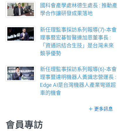
國科會產學處林德生處長 : 推動產
學合作讓研發成果落地
新任理監事採訪系列報導(7)-本會
理事暨宏碁智醫連加恩董事長 :
「資通訊結合生技」是台灣未來
競爭優勢
新任理監事採訪系列報導(6)-本會
理事暨達明機器人黃識忠營運長 :
Edge AI是台灣機器人產業彎道超
車的機會
＋ 更多訊息
會員專訪