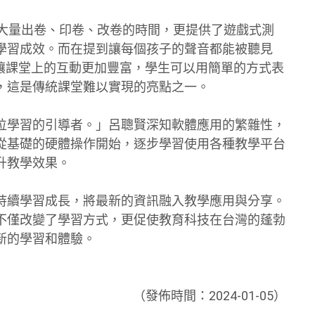
老師大量出卷、印卷、改卷的時間，更提供了遊戲式測
學習成效。而在提到讓每個孩子的聲音都能被聽見
能夠讓課堂上的互動更加豐富，學生可以用簡單的方式表
，這是傳統課堂難以實現的亮點之一。
位學習的引導者。」呂聰賢深知軟體應用的繁雜性，
從基礎的硬體操作開始，逐步學習使用各種教學平台
升教學效果。
持續學習成長，將最新的資訊融入教學應用與分享。
不僅改變了學習方式，更促使教育科技在台灣的蓬勃
新的學習和體驗。
（發佈時間：2024-01-05）