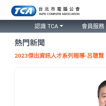
認識 TCA
會員服務
熱門新聞
2023傑出資訊人才系列報導-呂聰賢