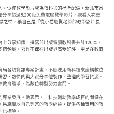
人，促使教學影片成為教科書的標準配備，新北市昌
並分享超過8,200段免費電腦教學影片，觀看人次更
感激之情，稱自己是「從小看聰賢老師的教學影片長
上分享知識，撰寫並出版電腦教科書共計120本，
多個領域，著作不僅在出版界廣受好評，更是在教育
育局各項資訊專案計畫，不斷運用新科技來建構數位
研習，熱情的與大家分享他製作、整理的學習資源。
校教育體系，為數位轉型努力奮鬥。
的專業發展。他表示，「科技輔助教學成官的關鍵在
。呂聰賢以自己豐富的教學經驗，提供各種實用的教
別化指導。