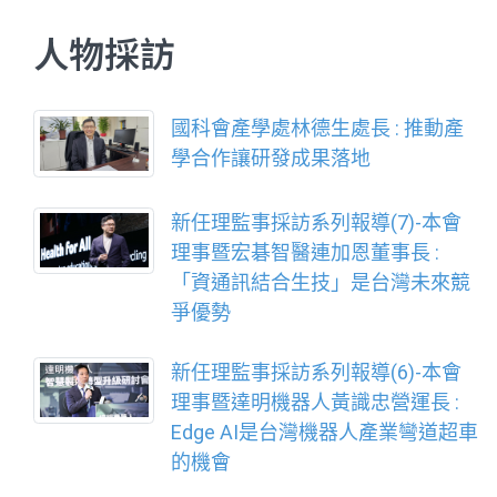
人物採訪
國科會產學處林德生處長 : 推動產
學合作讓研發成果落地
新任理監事採訪系列報導(7)-本會
理事暨宏碁智醫連加恩董事長 :
「資通訊結合生技」是台灣未來競
爭優勢
新任理監事採訪系列報導(6)-本會
理事暨達明機器人黃識忠營運長 :
Edge AI是台灣機器人產業彎道超車
的機會