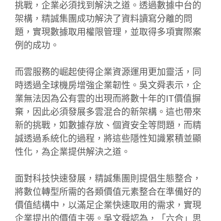
挑戰，企業必須找到解決之道。透過數據中台的
架構，精誠集團成功解決了資料讀寫分離的問
題，實現數據取用權限管理，並取得多項實際案
例的成功。
而雲服務的崛起使得企業資源運用更加靈活，同
時透過全球機房增強企業韌性。吳文舜表示，企
業無法因為公有雲的出現而將數十年的IT價值摒
棄，因此必須發展多雲混合的新架構。這也帶來
新的挑戰，如數據存放、個資安全等問題，而精
誠透過系統化的過程，將這些隱性知識累積並顯
性化，為企業提供解決之道。
面對科技快速發展，精誠集團則提倡生態整合，
將數位轉型所需的各類價值元素整合在準備好的
價值結構中，以滿足企業快速取用的需求，實現
企業提出的價值主張。吳文舜認為，「六合」思