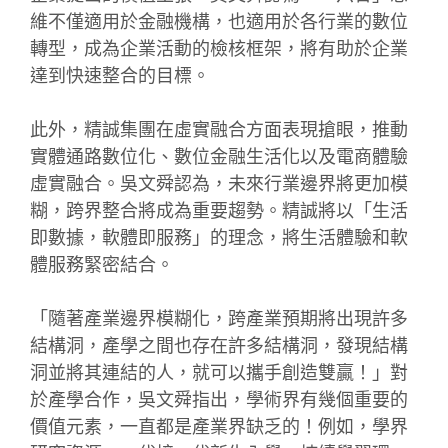
維不僅適用於金融機構，也適用於各行業的數位
轉型，成為企業活動的檢核框架，將有助於企業
達到快速整合的目標。
此外，精誠集團在虛實融合方面表現搶眼，推動
實體通路數位化、數位金融生活化以及電商體驗
虛實融合。吳文舜認為，未來行業邊界將更加模
糊，跨界整合將成為重要趨勢。精誠將以「生活
即數據，軟體即服務」的理念，將生活體驗和軟
體服務緊密結合。
「隨著產業邊界模糊化，跨產業預期將出現許多
結構洞，產學之間也存在許多結構洞，發現結構
洞並將其連結的人，就可以攜手創造雙贏！」對
於產學合作，吳文舜指出，學術界有幾個重要的
價值元素，一直都是產業界缺乏的！例如，學界