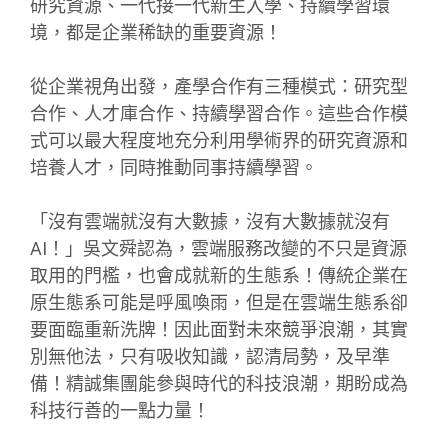
研究資源、一代接一代新生入學、持續學習環
境，都是企業稀缺的重要資源！
從企業視角出發，產學合作有三種模式：研究型
合作、人才庫合作、持續學習合作。這些合作模
式可以最大程度地充分利用學術界的研究資源和
培養人才，同時推動同事持續學習。
「沒有雲端就沒有大數據，沒有大數據就沒有
AI！」吳文舜認為，雲端服務改變的不只是資源
取用的門檻，也會成就新的生態系！傳統企業在
原生態系可能是呼風喚雨，但是在雲端生態系卻
要面臨重新洗牌！因此面對未來競爭浪潮，其實
別無他法，只有吸收知識，認清局勢，及早準
備！精誠集團能參與時代的科技浪潮，期盼成為
科技行善的一點力量！