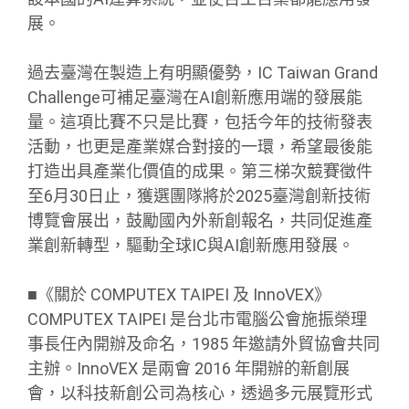
展。
過去臺灣在製造上有明顯優勢，IC Taiwan Grand
Challenge可補足臺灣在AI創新應用端的發展能
量。這項比賽不只是比賽，包括今年的技術發表
活動，也更是產業媒合對接的一環，希望最後能
打造出具產業化價值的成果。第三梯次競賽徵件
至6月30日止，獲選團隊將於2025臺灣創新技術
博覽會展出，鼓勵國內外新創報名，共同促進產
業創新轉型，驅動全球IC與AI創新應用發展。
■《關於 COMPUTEX TAIPEI 及 InnoVEX》
COMPUTEX TAIPEI 是台北市電腦公會施振榮理
事長任內開辦及命名，1985 年邀請外貿協會共同
主辦。InnoVEX 是兩會 2016 年開辦的新創展
會，以科技新創公司為核心，透過多元展覽形式