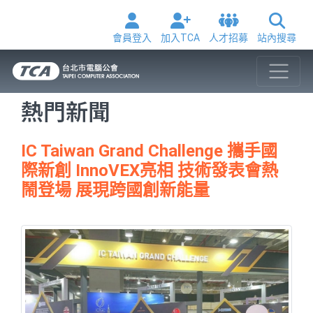
會員登入
加入TCA
人才招募
站內搜尋
熱門新聞
IC Taiwan Grand Challenge 攜手國
際新創 InnoVEX亮相 技術發表會熱
鬧登場 展現跨國創新能量