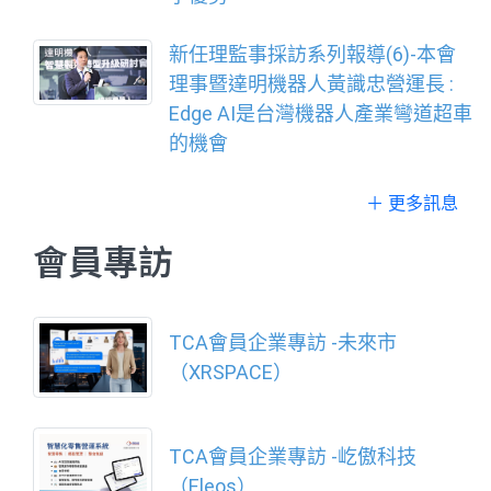
新任理監事採訪系列報導(6)-本會
理事暨達明機器人黃識忠營運長 :
Edge AI是台灣機器人產業彎道超車
的機會
＋ 更多訊息
會員專訪
TCA會員企業專訪 -未來市
（XRSPACE）
TCA會員企業專訪 -屹傲科技
（Eleos）