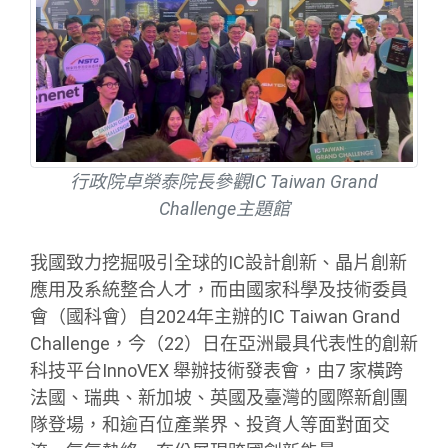
行政院卓榮泰院長參觀IC Taiwan Grand
Challenge主題館
我國致力挖掘吸引全球的IC設計創新、晶片創新
應用及系統整合人才，而由國家科學及技術委員
會（國科會）自2024年主辦的IC Taiwan Grand
Challenge，今（22）日在亞洲最具代表性的創新
科技平台InnoVEX 舉辦技術發表會，由7 家橫跨
法國、瑞典、新加坡、英國及臺灣的國際新創團
隊登場，和逾百位產業界、投資人等面對面交