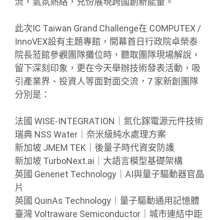
流，氣氛熱絡，充份展現跨國創新能量。
此次IC Taiwan Grand Challenge在 COMPUTEX /
InnoVEX設有主題專館，開幕首日行政院卓榮泰
院長蒞館參觀團隊攤位時，聽取團隊現場解說，
留下深刻印象，更在今天舉辦技術發表活動，吸
引產業界、投資人等面對面交流，7 家新創團隊
分別是：
法國 WISE-INTEGRATION｜氮化鎵電源元件技術
瑞典 NSS Water｜奈米級純水處理方案
新加坡 JMEM TEK｜後量子時代資安防護
新加坡 TurboNext.ai｜大語言模型基礎架構
英國 Genenet Technology｜AI與量子驅動器官晶
片
英國 QuinAs Technology｜量子驅動通用記憶體
臺灣 Voltraware Semiconductor｜城市連結中距