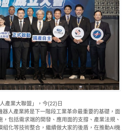
人產業大聯盟」，今(22)日
I機器人產業將是下一階段工業革命最重要的基礎，面
施，包括需求端的開發、應用面的支撐、產業法規、
模組化等技術整合，繼續做大家的後盾，在推動AI機