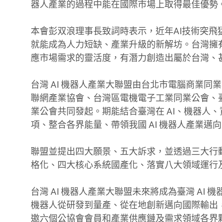
器人產業的過程中能在國際市場上取得最佳優勢
本會彭双浪理事長致詞時表示，近年AI技術突飛
就能成為人力短缺、產業升級的新解坊。台灣擁有
應市場需求的靈活度，有潛力創造出屬於台灣、
台灣 AI 機器人產業大聯盟由台北市電腦商業
聯網產業協會、台灣區電機電子工業同業公會、
業公會共同發起。期能結合臺灣在 AI、機器人
項、整合各界能量、帶領我國 AI 機器人產業邁
聯盟並提出四大願景、五大訴求，並透過三大行動
格化、四大核心系統國產化、落實八大領域運行及導
台灣 AI 機器人產業大聯盟未來將成為臺灣 AI
機器人從研發到量產、從在地創新邁向國際輸出，
邀六個公協會會員和產業供應鏈及需求領域各界夥