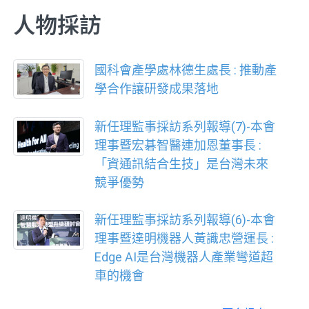
人物採訪
國科會產學處林德生處長 : 推動產
學合作讓研發成果落地
新任理監事採訪系列報導(7)-本會
理事暨宏碁智醫連加恩董事長 :
「資通訊結合生技」是台灣未來
競爭優勢
新任理監事採訪系列報導(6)-本會
理事暨達明機器人黃識忠營運長 :
Edge AI是台灣機器人產業彎道超
車的機會