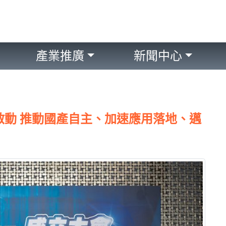
產業推廣
新聞中心
式啟動 推動國產自主、加速應用落地、邁