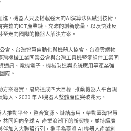
。
猛進，機器人只要搭載強大的AI演算法與感測技術，
完整的ICT產業鏈、充沛的創新能量，以及快速反
甚至走向國際的機器人解決方案。
同業公會、台灣智慧自動化與機器人協會、台灣雲端物
臺灣機械工業同業公會與台灣工具機暨零組件工業同
、資通訊、電機電子、機械製造與系統應用等產業強
向國際。
方案落實，最終達成四大目標 : 推動機器人平台規
入、2030 年 AI機器人整體產值突破兆元。
 機器人推動平台，整合資源、鏈結應用，帶動臺灣智慧
共同迎向全球 AI 產業浪潮下的新契機，並持續廣
伴加入大聯盟行列，攜手為臺灣 AI 機器人產業創