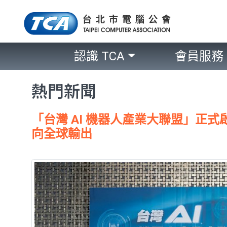
認識 TCA
會員服務
熱門新聞
「台灣 AI 機器人產業大聯盟」正
向全球輸出