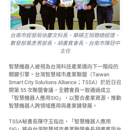
台南市經發局徐慶文科長、華碩王恒聰總經理、
數發部黃彥男部長、胡書賓會長、台南市陳冠中
主任
智慧機器人被視為台灣科技產業邁向下一階段的
關鍵引擎。台灣智慧城市產業聯盟（Taiwan
Smart City Solutions Alliance；TSSA）於近日召
開第 55 次聯盟會議，全體會員一致通過成立
「智慧機器人應用SIG」，以整合產業資源，推動
智慧機器人跨領域應用與產業鏈發展。
TSSA秘書長陳守玉指出，「智慧機器人應用
SIG」將由台灣智慧城市產業聯盟會長胡書賓與台