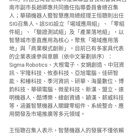
南市副市長趙卿惠共同擔任指導委員會總召集
人；華碩機器人暨智慧應用總經理王恒聰則出任
SIG召集人。該SIG設立「場域應用組」、「零組
件組」、「驗證測試組」及「產業落地組」，以
智慧城市垂直應用為核心，聚焦「場域應用落
地」與「商業模式創新」。目前已有多家具代表
的企業表達參與意願（依中文筆劃排序）：
Sigma Robotics、大根電子、女媧創造、中冠資
訊、宇隆科技、攸泰科技、亞旭電腦、佳研智
能、和椿科技、季河資訊、研華、海量數位、博
鈞科技、華碩電腦、微星科技、新漢、盟立、達
明機器人、酷博樂、緯創資通、穎漢、薪威科技
等，涵蓋智慧機器人關鍵零組件、系統整合、應
用開發及市場推廣等多元領域。
王恒聰召集人表示，智慧機器人的發展不僅依賴