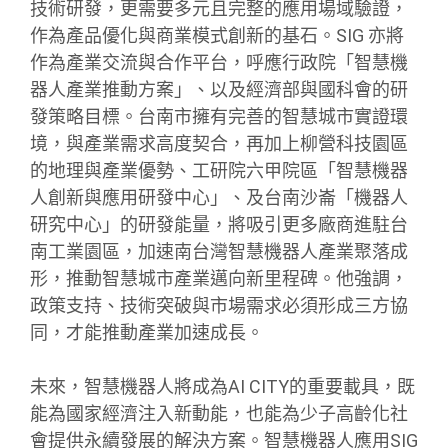
技術研發，更需要多元且完整的應用場域驗證，
作為產品優化與商業模式創新的基石。SIG 亦將
作為產業交流與合作平台，呼應行政院「智慧機
器人產業推動方案」、以及經濟部與國科會的研
發策略目標。台南市擁有完善的智慧城市實證環
境，與產業需求高度契合，再加上柳營科技園區
的地理與產業優勢、工研院六甲院區「智慧機器
人創新與應用研發中心」、及台南沙崙「機器人
研究中心」的研發能量，將吸引更多廠商進駐台
南工業園區，加速南台灣智慧機器人產業聚落成
形，推動智慧城市產業邁向新里程碑。他強調，
政策支持、技術突破與市場需求必須形成三方協
同，才能推動產業加速成長。
未來，智慧機器人將成為AI CITY的重要載具，既
能為國家經濟注入新動能，也能為少子高齡化社
會提供永續發展的解決方案。智慧機器人應用SIG