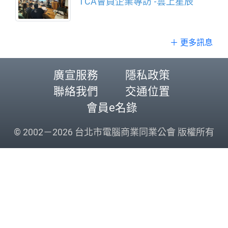
TCA會員企業專訪 -雲上星辰
＋ 更多訊息
廣宣服務
隱私政策
聯絡我們
交通位置
會員e名錄
© 2002－2026 台北市電腦商業同業公會 版權所有